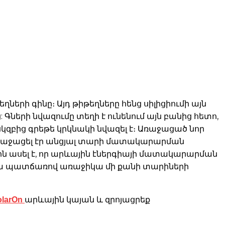
թեղների գինը։ Այդ թիթեղները հենց սիլիցիումի այն
երի նվազումը տեղի է ունենում այն ​​բանից հետո,
կզբից գրեթե կրկնակի նվազել է։ Առաջացած նոր
առաջացել էր անցյալ տարի մատակարարման
ոն ասել է, որ արևային էներգիայի մատակարարման
դրա պատճառով առաջիկա մի քանի տարիների
olarOn
արևային կայան և զրոյացրեք