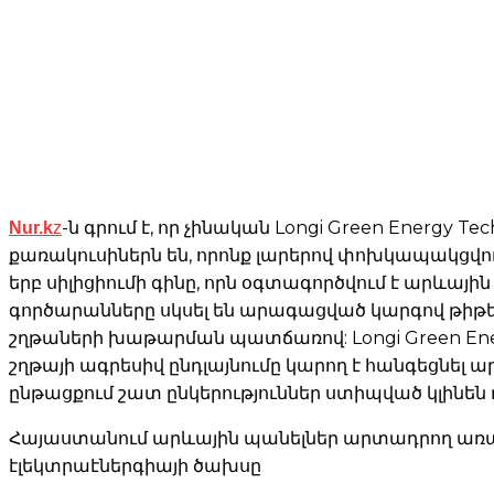
Nur.k
z
-ն գրում է, որ չինական Longi Green Energy Te
քառակուսիներն են, որոնք լարերով փոխկապակցվում 
երբ սիլիցիումի գինը, որն օգտագործվում է արևա
գործարանները սկսել են արագացված կարգով թիթե
շղթաների խաթարման պատճառով: Longi Green Ene
շղթայի ագրեսիվ ընդլայնումը կարող է հանգեցնե
ընթացքում շատ ընկերություններ ստիպված կլինեն 
Հայաստանում արևային պանելներ արտադրող առաջի
էլեկտրաէներգիայի ծախսը