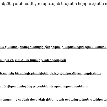
կ Ձեզ անհրաժեշտ արևային կայանի հզորությանն ու
ւմ է պատկերացումները էներգիայի արտադրության մասին
իս 24,700 ժամ կյանքի տևողություն
 ազդել են տեղի բնակիչների և շրջակա միջավայրի վրա
են վերականգնել թռչունների պոպուլյացիաները
ող է ավելի մատչելի լինել, քան ավանդական ցանկապատը