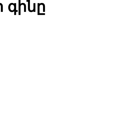
 գինը
WhatsApp