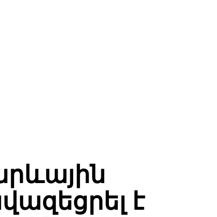
արևային
վազեցրել է