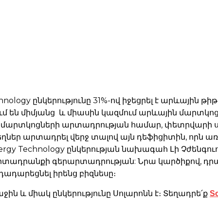
chnology ընկերությունը 31%-ով իջեցրել է արևային թի
են միմյանց և միասին կազմում արևային մարտկոց: Գն
յին մարտկոցների արտադրության համար, փետրվարի ս
ղներ արտադրել վերջ տալով այն դեֆիցիտին, որն 
rgy Technology ընկերության նախագահ Լի Չժենգու
լ արտադրանքի գերարտադրության: Նրա կարծիքով, 
դադարեցնել իրենց բիզնեսը։
S
ն և միակ ընկերությունը Սոլարոնն է։ Տեղադրե՛ք