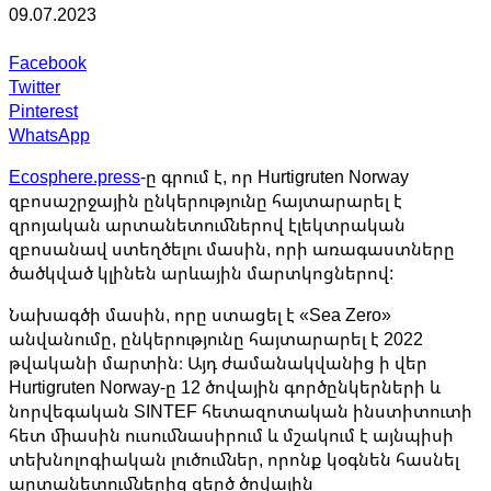
09.07.2023
Facebook
Twitter
Pinterest
WhatsApp
Ecosphere.press
-ը գրում է, որ Hurtigruten Norway
զբոսաշրջային ընկերությունը հայտարարել է
զրոյական արտանետումներով էլեկտրական
զբոսանավ ստեղծելու մասին, որի առագաստները
ծածկված կլինեն արևային մարտկոցներով:
Նախագծի մասին, որը ստացել է «Sea Zero»
անվանումը, ընկերությունը հայտարարել է 2022
թվականի մարտին։ Այդ ժամանակվանից ի վեր
Hurtigruten Norway-ը 12 ծովային գործընկերների և
նորվեգական SINTEF հետազոտական ​​ինստիտուտի
հետ միասին ուսումնասիրում և մշակում է այնպիսի
տեխնոլոգիական լուծումներ, որոնք կօգնեն հասնել
արտանետումներից զերծ ծովային