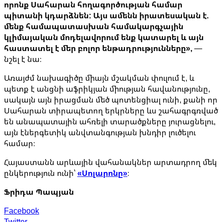
որոնք Սահարան հողագործության համար
պիտանի կդարձնեն: Այս ամենն իրատեսական է.
մենք համապատասխան համակարգչային
կլիմայական մոդելավորում ենք կատարել և այն
հաստատել է մեր բոլոր ենթադրությունները»,
—
նշել է նա։
Առայժմ նախագիծը միայն մշակման փուլում է, և
պետք է անցնի աֆրիկյան միության հավանությունը,
սակայն այն իրացման մեծ պոտենցիալ ունի, քանի որ
Սահարան տիրապետող երկրները ևս շահագրգռված
են անապատային ահռելի տարածքները յուրացնելու,
այն էներգետիկ անվտանգության խնդիր լուծելու
համար։
Հայաստանն արևային վահանակներ արտադրող մեկ
ընկերություն ունի՝
«Սոլարոնը»
։
Ֆրիդա Պապյան
Facebook
Twitter