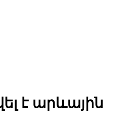
ել է արևային