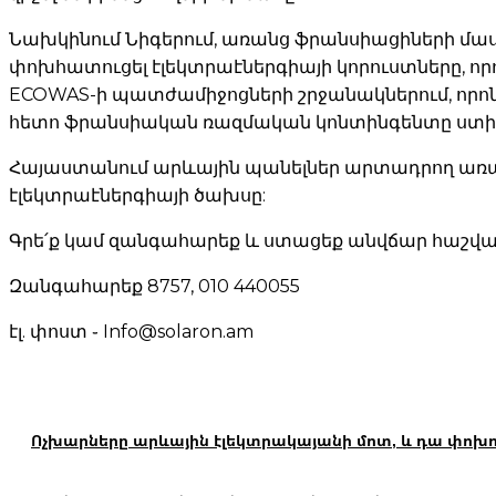
Նախկինում Նիգերում, առանց ֆրանսիացիների մասնա
փոխհատուցել էլեկտրաէներգիայի կորուստները, ո
ECOWAS-ի պատժամիջոցների շրջանակներում, որ
հետո ֆրանսիական ռազմական կոնտինգենտը ստիպվա
Հայաստանում արևային պանելներ արտադրող առաջի
էլեկտրաէներգիայի ծախսը:
Գրե՛ք կամ զանգահարեք և ստացեք անվճար հաշվար
Զանգահարեք 8757, 010 440055
էլ. փոստ ֊ Info@solaron.am
Ոչխարները արևային էլեկտրակայանի մոտ, և դա փոխո