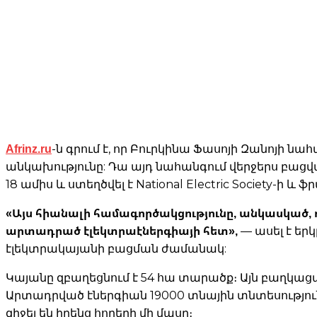
Afrinz.ru
-ն գրում է, որ Բուրկինա Ֆասոյի Զանոյի ն
անկախությունը: Դա այդ նահանգում վերջերս բացվա
18 ամիս և ստեղծվել է National Electric Society-ի
«Այս հիանալի համագործակցությունը, անկասկած,
արտադրած էլեկտրաէներգիայի հետ»,
— ասել է ե
էլեկտրակայանի բացման ժամանակ:
Կայանը զբաղեցնում է 54 հա տարածք։ Այն բաղկաց
Արտադրված էներգիան 19000 տնային տնտեսություն
զիջել են իրենց հողերի մի մասը։