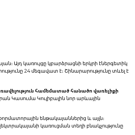
այան։ Այդ կառույցը կբարձրացնի երկրի էներգետիկ
ությունը 24 մեգավատ է։ Շինարարությունը տևել է
 առավելություն համեմատած հանածո վառելիքի
ան Կասումա Կուլիբալին նոր արևային
սֆորմատորային ենթակայաններից և այլն։
լեկտրակայանի կառուցման տեղի բնակչությունը