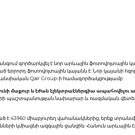
ահանգում գործարկվել է նոր արևային ֆոտովոլտային կ
ծ երրորդ ֆոտովոլտային կայանն է: Նոր կայանի հզոր
 և ֆրանսիական Qair Group-ի համագործակցությամբ:
 ունի մաքուր և էժան էլեկտրաէներգիա ապահովելու
րկրի պաշտպանության նախարար և ռազմական վետեր
ած է 43960 միաբյուրեղ վահանակներից, երեք տրան
ների կմիացնի ազգային ցանցին: Հանուն արևային է