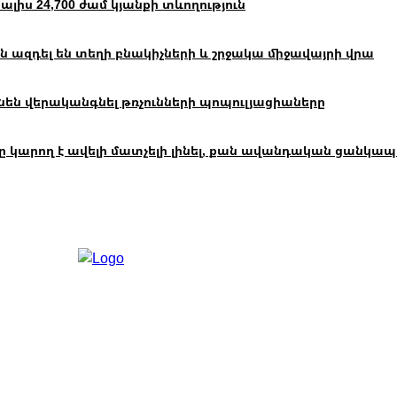
իս 24,700 ժամ կյանքի տևողություն
 ազդել են տեղի բնակիչների և շրջակա միջավայրի վրա
են վերականգնել թռչունների պոպուլյացիաները
ող է ավելի մատչելի լինել, քան ավանդական ցանկապատը