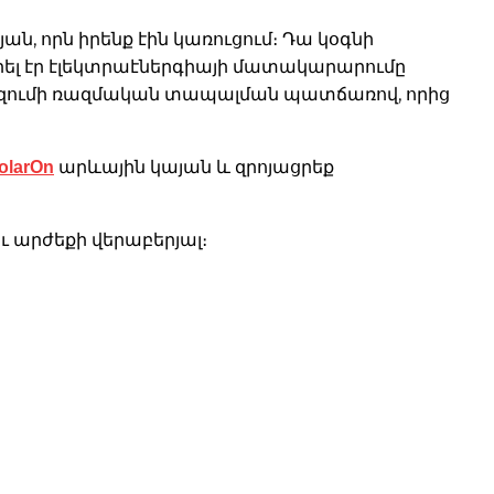
ն, որն իրենք էին կառուցում։ Դա կօգնի
րել էր էլեկտրաէներգիայի մատակարարումը
ազումի ռազմական տապալման պատճառով, որից
olarOn
արևային կայան և զրոյացրեք
 արժեքի վերաբերյալ։