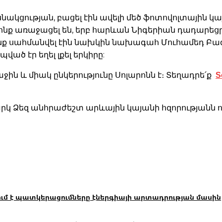
կցության, բացել էին ավելի մեծ ֆոտովոլտային կայա
րոնք առաջացել են, երբ հարևան Նիգերիան դադարեց
ոնք սահմանվել էին նախկին նախագահ Մուհամեդ Բ
ծ էր եղել լքել երկիրը:
S
ն և միակ ընկերությունը Սոլարոնն է։ Տեղադրե՛ք
կ Ձեզ անհրաժեշտ արևային կայանի հզորությանն ու
ւմ է պատկերացումները էներգիայի արտադրության մասին