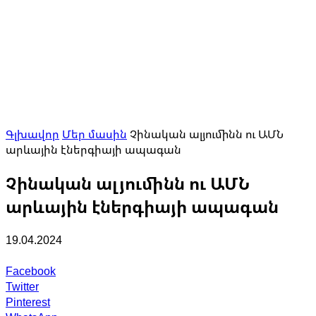
Գլխավոր
Մեր մասին
Չինական ալյումինն ու ԱՄՆ
արևային էներգիայի ապագան
Չինական ալյումինն ու ԱՄՆ
արևային էներգիայի ապագան
19.04.2024
Facebook
Twitter
Pinterest