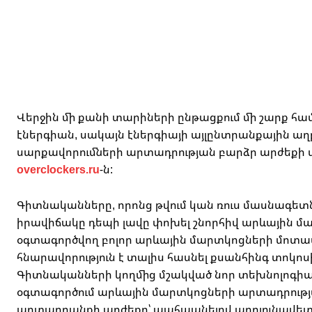
Վերջին մի քանի տարիների ընթացքում մի շարք հ
էներգիան, սակայն էներգիայի այլընտրանքային աղբ
սարքավորումների արտադրության բարձր արժեքի պ
overclockers.ru
-ն:
Գիտնականները, որոնց թվում կան ռուս մասնագետնե
իրավիճակը դեպի լավը փոխել շնորհիվ արևային մա
օգտագործվող բոլոր արևային մարտկոցների մոտավո
հնարավորություն է տալիս հասնել քսանհինգ տոկո
Գիտնականների կողմից մշակված նոր տեխնոլոգիա
օգտագործում արևային մարտկոցների արտադրությա
արտադրանքի արժեքը՝ պահպանելով արդյունավետութ