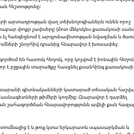
ն հեշտությունը:
երի արտադրության վաղ տեխնոլոգիաներն ունեն որոշ
տաբար փոքր չափսերը (մոտ մեկուկես քառակուսի սան
էլ հանգեցնում է արդյունավետության նվազման և ծառ
մների շնորհիվ դրանից հնարավոր է խուսափել:
ւմ են հատուկ հեղուկ, որը կոչվում է իոնային հեղուկ
վոր է բջջային տարածքը հասցնել քսանհինգ քառակուսի
մալսարանի գիտնականների կատարած տեսական հաշվ
ասնագետների թիմերի կողմից: Հնարավոր է դարձել
ն շահագործման հնարավորությունն ավելի քան հազար
տումնալից է և թույլ կտա երկարատև սպասարկման և