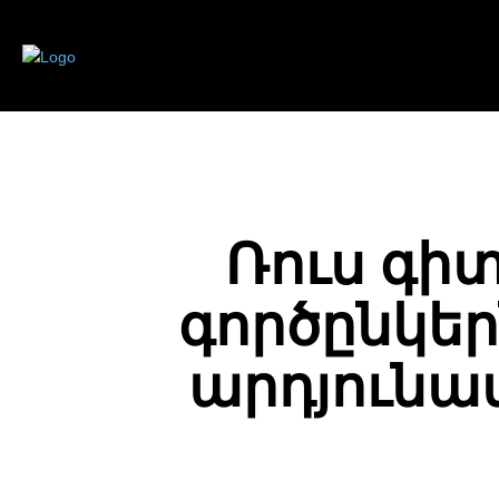
Ռուս գի
գործընկեր
արդյունա
ПОДЕЛИТЬСЯ