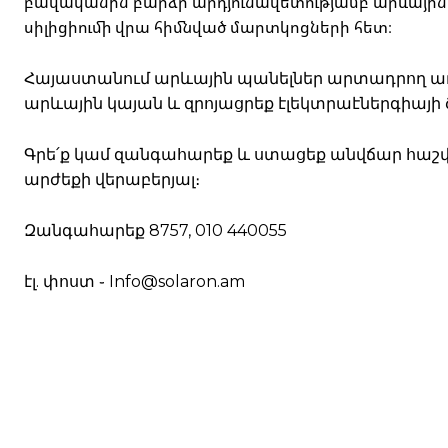
բավականին բարձր արդյունավետությամբ արևային
սիլիցիումի վրա հիմնված մարտկոցների հետ։
Հայաստանում արևային պանելներ արտադրող առաջ
արևային կայան և զրոյացրեք էլեկտրաէներգիայի
Գրե՛ք կամ զանգահարեք և ստացեք անվճար հաշվ
արժեքի վերաբերյալ։
Զանգահարեք 8757, 010 440055
էլ. փոստ ֊ Info@solaron.am