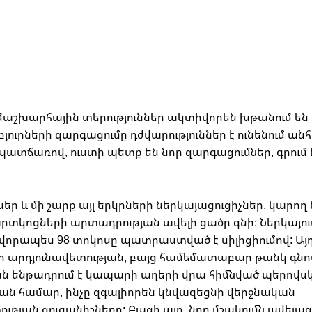
ամաշխարհային տերություններ ակտիվորեն խթանում են
յուրների զարգացումը դժվարություններ է ունենում ա
ատճառով, ուստի պետք են նոր զարգացումներ, գրում 
ր և մի շարք այլ երկրների ներկայացուցիչներ, կարող 
րտկոցների արտադրության ավելի ցածր գնի։ Ներկայու
րապես 98 տոկոսը պատրաստված է սիլիցիումով: Այդ 
սի արդյունավետության, բայց համեմատաբար թանկ գնո
ն ենթադրում է կապարի աղերի վրա հիմնված պերովս
ն համար, ինչը զգալիորեն կնվազեցնի վերջնական
յան ցուցանիշները: Բացի այդ, նոր մշակումն ավելացն