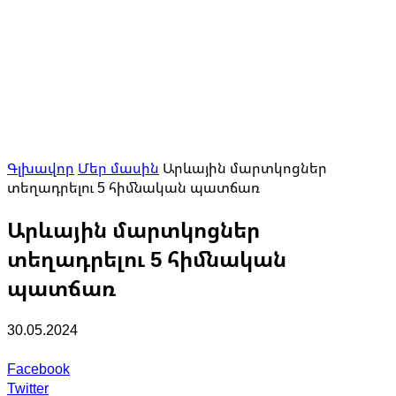
Գլխավոր
Մեր մասին
Արևային մարտկոցներ
տեղադրելու 5 հիմնական պատճառ
Արևային մարտկոցներ
տեղադրելու 5 հիմնական
պատճառ
30.05.2024
Facebook
Twitter