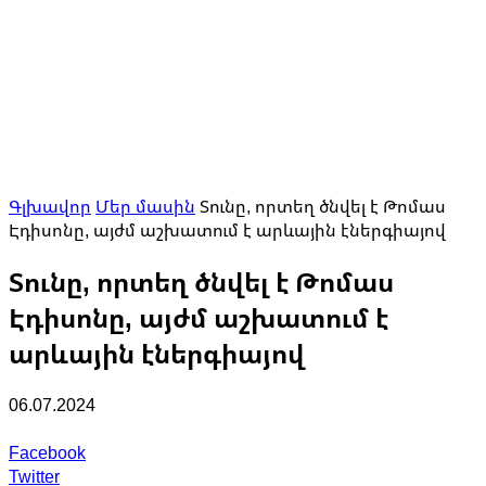
Գլխավոր
Մեր մասին
Տունը, որտեղ ծնվել է Թոմաս
Էդիսոնը, այժմ աշխատում է արևային էներգիայով
Տունը, որտեղ ծնվել է Թոմաս
Էդիսոնը, այժմ աշխատում է
արևային էներգիայով
06.07.2024
Facebook
Twitter