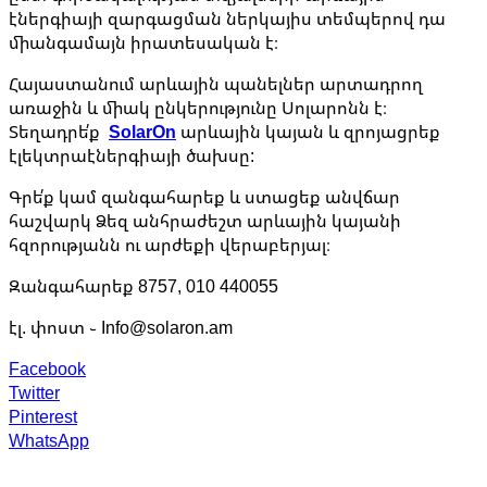
էներգիայի զարգացման ներկայիս տեմպերով դա
միանգամայն իրատեսական է։
Հայաստանում արևային պանելներ արտադրող
առաջին և միակ ընկերությունը Սոլարոնն է։
Տեղադրե՛ք
SolarOn
արևային կայան և զրոյացրեք
էլեկտրաէներգիայի ծախսը:
Գրե՛ք կամ զանգահարեք և ստացեք անվճար
հաշվարկ Ձեզ անհրաժեշտ արևային կայանի
հզորությանն ու արժեքի վերաբերյալ։
Զանգահարեք 8757, 010 440055
էլ. փոստ ֊ Info@solaron.am
Facebook
Twitter
Pinterest
WhatsApp