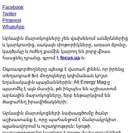
Facebook
Twitter
Pinterest
WhatsApp
Արևային մարտկոցները չեն վախենում անձրևներից
և կարկուտից, սակայն փոթորիկները, առատ ձյունը,
կայծակը և ուժեղ քամին կարող են լուրջ վնաս
հասցնել դրանց, գրում է
focus.ua
-ն։
Օգտագործողները պետք է վստահ լինեն, որ իրենց
տեղադրած ՖՎ մոդուլները կդիմանան կոշտ
եղանակային պայմաններին: Alt Energy Mag-ը
պատմել է այն մասին, թե ինչպես են աշխատում
արևային մարտկոցները, երբ ենթարկվում են
ծայրահեղ իրավիճակների:
Արևային մարտկոցների նախագծումը ծանր
աշխատանք է, որը պահանջում է մանրակրկիտ
պլանավորում և ուշադրություն: Նյութի
բաղադրությունը կարևոր է բոլոր մակարդակների