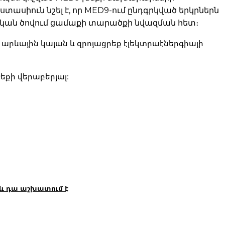
իուն նշել է, որ MED9-ում ընդգրկված երկրներն
ական ծովում ցամաքի տարածքի նվազման հետ։
արևային կայան և զրոյացրեք էլեկտրաէներգիայի
եքի վերաբերյալ։
 և դա աշխատում է