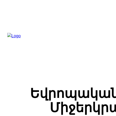
Եվրոպական 
Միջերկրա