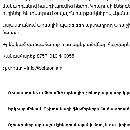
մակարդակով հանդիպումից հետո։ Կիպրոսի էներգե
ուղիներ են փնտրում ծովային հարթակներով «կա
Հայաստանում արևային պանելներ արտադրող առաջին և
ծախսը:
Գրե՛ք կամ զանգահարեք և ստացեք անվճար հաշվարկ 
Զանգահարեք 8757, 010 440055
էլ. փոստ ֊ Info@solaron.am
Ռուսաստանի ամենամեծ արևային էլեկտրակայանը կկառ
Երկուսը մեկում. Բրիտանացի ֆերմերները համատեղում
Ոչխարները արևային էլեկտրակայանի մոտ, և դա փոխո