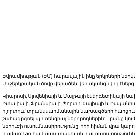
Եվրամիության (ԵՄ) հարավային ինը երկրների ներկ
Միջերկրական ծովը վերածեն վերականգնվող էներգի
Կիպրոսի, Սլովենիայի և Մալթայի էներգետիկայի 
Իտալիայի, Ֆրանսիայի, Պորտուգալիայի և Իսպանի
ոլորտում տրանսսահմանային նախագծերի հարցում 
շահագրգռել պոտենցիալ ներդրողներին: Նրանք կո
ներուժի ուսումնասիրությունը, որի հիման վրա կա
համար: Այդ համապատասխան հայտարարությունն 