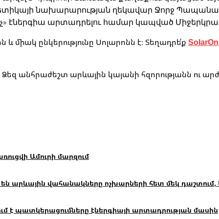
տիկայի նախարարության ղեկավար Ջորջ Պապանաստաս
նաչ» էներգիա արտադրելու համար կապված Միջերկր
 միակ ընկերությունը Սոլարոնն է։ Տեղադրե՛ք
SolarOn
Ձեզ անհրաժեշտ արևային կայանի հզորությանն ու արժ
ուցվի Ամուրի մարզում
 են արևային վահանակները ոչխարների հետ մեկ դաշտում,
ւմ է պատկերացումները էներգիայի արտադրության մասին