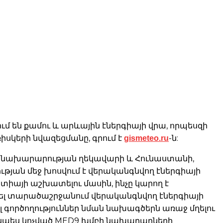
ւմ են քամու և արևային էներգիայի վրա, որպեսզի
gismeteo.ru
սկերի նվազեցմանը, գրում է
-ն:
յի նախարարության ղեկավարի և Հունաստանի,
յան մեջ խոսվում է վերականգնվող էներգիայի
իայի աշխատելու մասին, ինչը կարող է
րել տարածաշրջանում վերականգնվող էներգիայի
լ գործողություններ նման նախագծերն առաջ մղելու
սպես կոչված MED9 խմբի նախարարների