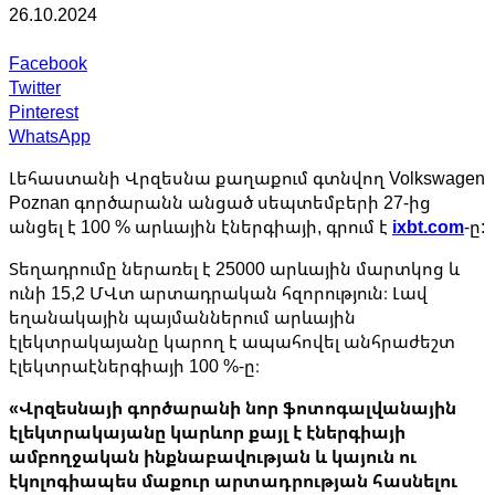
26.10.2024
Facebook
Twitter
Pinterest
WhatsApp
Լեհաստանի Վրզեսնա քաղաքում գտնվող Volkswagen
Poznan գործարանն անցած սեպտեմբերի 27-ից
անցել է 100 % արևային էներգիայի, գրում է
ixbt.com
-ը:
Տեղադրումը ներառել է 25000 արևային մարտկոց և
ունի 15,2 ՄՎտ արտադրական հզորություն։ Լավ
եղանակային պայմաններում արևային
էլեկտրակայանը կարող է ապահովել անհրաժեշտ
էլեկտրաէներգիայի 100 %-ը։
«Վրզեսնայի գործարանի նոր ֆոտոգալվանային
էլեկտրակայանը կարևոր քայլ է էներգիայի
ամբողջական ինքնաբավության և կայուն ու
էկոլոգիապես մաքուր արտադրության հասնելու