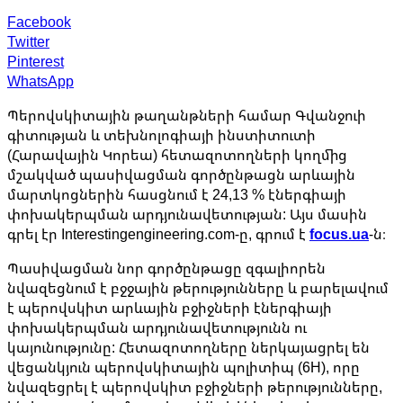
Facebook
Twitter
Pinterest
WhatsApp
Պերովսկիտային թաղանթների համար Գվանջուի
գիտության և տեխնոլոգիայի ինստիտուտի
(Հարավային Կորեա) հետազոտողների կողմից
մշակված պասիվացման գործընթացն արևային
մարտկոցներին հասցնում է 24,13 % էներգիայի
փոխակերպման արդյունավետության: Այս մասին
գրել էր Interestingengineering.com-ը, գրում է
focus.ua
-ն։
Պասիվացման նոր գործընթացը զգալիորեն
նվազեցնում է բջջային թերությունները և բարելավում
է պերովսկիտ արևային բջիջների էներգիայի
փոխակերպման արդյունավետությունն ու
կայունությունը: Հետազոտողները ներկայացրել են
վեցանկյուն պերովսկիտային պոլիտիպ (6H), որը
նվազեցրել է պերովսկիտ բջիջների թերությունները,