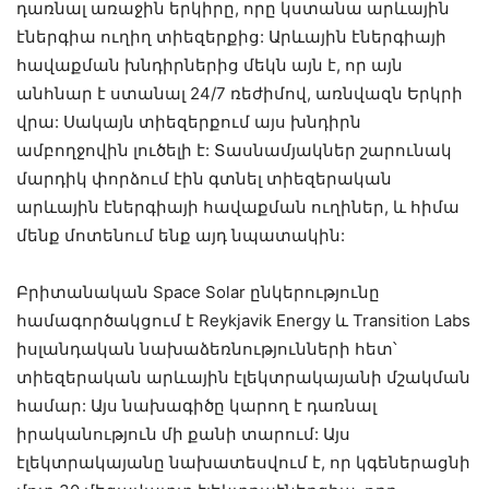
դառնալ առաջին երկիրը, որը կստանա արևային
էներգիա ուղիղ տիեզերքից: Արևային էներգիայի
հավաքման խնդիրներից մեկն այն է, որ այն
անհնար է ստանալ 24/7 ռեժիմով, առնվազն Երկրի
վրա: Սակայն տիեզերքում այս խնդիրն
ամբողջովին լուծելի է: Տասնամյակներ շարունակ
մարդիկ փորձում էին գտնել տիեզերական
արևային էներգիայի հավաքման ուղիներ, և հիմա
մենք մոտենում ենք այդ նպատակին:
Բրիտանական Space Solar ընկերությունը
համագործակցում է Reykjavik Energy և Transition Labs
իսլանդական նախաձեռնությունների հետ՝
տիեզերական արևային էլեկտրակայանի մշակման
համար: Այս նախագիծը կարող է դառնալ
իրականություն մի քանի տարում: Այս
էլեկտրակայանը նախատեսվում է, որ կգեներացնի