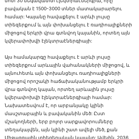
մոտ 30 մեգավատտ էլեկտրաէներգիա, որը
բավական է 1500-3000 տներ մատակարարելու
համար: Կայանը հավաքելու է արևի լույսը
տիեզերքում և այն փոխանցելու է ռադիոալիքների
միջոցով երկրի վրա գտնվող կայանին, որտեղ այն
կվերափոխվի էլեկտրաէներգիայի:
Այս համակարգը հավաքելու է արևի լույսը
տիեզերքում արևային վահանակների միջոցով, և
այնուհետև այն փոխանցելու ռադիոալիքների
միջոցով որոշակի հաճախականությամբ երկրի
վրա գտնվող կայան, որտեղ արևային լույսը
կվերափոխվի էլեկտրաէներգիայի համար:
Նախատեսվում է, որ արբանյակը կլինի
մասշտաբային և բավականին մեծ: Ըստ
մշակողների, երբ բոլոր սարքավորումները
տեղակայվեն, այն կլինի շատ ավելի մեծ, քան
Միջազգային տիեզերական կայանը: Ավելին, 2036