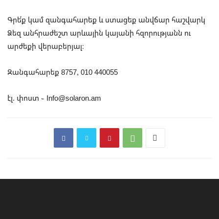
Գրե՛ք կամ զանգահարեք և ստացեք անվճար հաշվարկ
Ձեզ անհրաժեշտ արևային կայանի հզորությանն ու
արժեքի վերաբերյալ։
Զանգահարեք 8757, 010 440055
էլ. փոստ ֊ Info@solaron.am