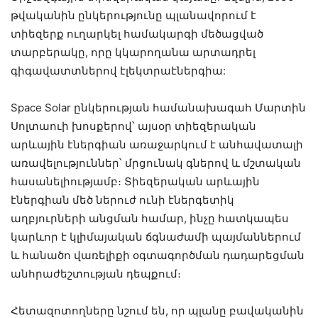
թվականին ընկերությունը պլանավորում է
տիեզերք ուղարկել համակարգի մեծացված
տարբերակը, որը կկարողանա արտադրել
գիգավատտներով էլեկտրաէներգիա:
Space Solar ընկերության համանախագահ Մարտին
Սոլտաուի խոսքերով՝ այսօր տիեզերական
արևային էներգիան առաջարկում է անհավատալի
առավելություններ՝ մրցունակ գներով և մշտական
հասանելիությամբ։ Տիեզերական արևային
էներգիան մեծ ներուժ ունի էներգետիկ
աղբյուրների անցման համար, ինչը հատկապես
կարևոր է կլիմայական ճգնաժամի պայմաններում
և հանածո վառելիքի օգտագործման դադարեցման
անհրաժեշտության դեպքում։
Հետազոտողները նշում են, որ պլանը բավականին