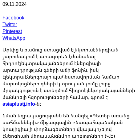
09.11.2024
Facebook
Twitter
Pinterest
WhatsApp
Արևից և քամուց ստացված էլեկտրաէներգիան
շարունակում է արագորեն էժանանալ
հիդրոէլեկտրակայաններում էներգիայի
արտադրության գների աճի ֆոնին, իսկ
էլեկտրաէներգիայի պահեստավորման համար
մարտկոցների գների կտրուկ անկումը լուրջ
մրցակցություն է ստեղծում հիդրոէլեկտրակայանների
մանևրելի հզորությունների համար, գրում է
asiaplustj.info
-ն:
Նման եզրակացությանն են հանգել «Գետեր առանց
սահմանների» միջազգային բնապահպանական
կոալիցիայի փորձագետները վկայակոչելով
էներգիայի վերականգնվող աղբյուրների (ՎԷ)