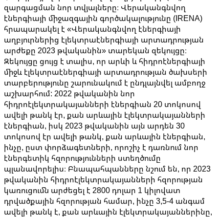
զարգացման նոր տվյալները։ Վերականգնվող
էներգիայի միջազգային գործակալությունը (IRENA)
հրապարակել է «Վերականգնվող էներգիայի
աղբյուրներից էլեկտրաէներգիայի արտադրության
արժեքը 2023 թվականին» տարեկան զեկույցը։
Զեկույցը ցույց է տալիս, որ արևի և հիդրոէներգիայի
միջև էլեկտրաէներգիայի արտադրության ծախսերի
տարբերությունը շարունակում է ընդլայնվել ամբողջ
աշխարհում: 2022 թվականին նոր
հիդրոէլեկտրակայանների էներգիան 20 տոկոսով
ավելի թանկ էր, քան արևային էլեկտրակայանների
էներգիան, իսկ 2023 թվականին այն արդեն 30
տոկոսով էր ավելի թանկ, քան արևային էներգիան,
ինչը, ըստ փորձագետների, որոշիչ է դառնում նոր
էներգետիկ հզորությունների ստեղծումը
պլանավորելիս։ Բնապահպանները նշում են, որ 2023
թվականին հիդրոէլեկտրակայանների հզորության
կառուցումն արժեցել է 2800 դոլար 1 կիլովատ
դրվածքային հզորության համար, ինչը 3,5-4 անգամ
ավելի թանկ է, քան արևային էլեկտրակայաններինը,