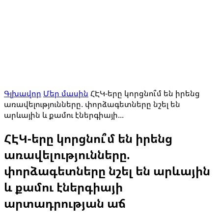
Գլխավոր
Մեր մասին
ՀԷԿ-երը կորցնու՞մ են իրենց
առավելությունները. փորձագետները նշել են
արևային և քամու էներգիայի...
ՀԷԿ-երը կորցնու՞մ են իրենց
առավելությունները.
փորձագետները նշել են արևային
և քամու էներգիայի
արտադրության աճ