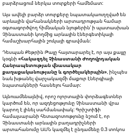
բարձրացում ներկա տուրքերի համեմատ:
Այս ավելի բարձր տուրքերը նպատակաուղղված են
արևային վահանակների արտադրության համար
օգտագործվող հիմնական նյութերին՝ ի պատասխան
Չինաստանի կողմից արևային էներգետիկայի
համաշխարհային շուկայի գրավման:
Դեսպան Քեթրին Թայը հայտարարել է, որ այս քայլը
կօգնի
«հակազդել Չինաստանի Ժողովրդական
Հանրապետության վնասակար
քաղաքականությանը և գործելակերպին»
, ինչպես
նաև խթանել վարչակազմի մաքուր էներգիայի
նպատակների հասնելու համար:
Այնուամենայնիվ, որոշ ոլորտային փորձագետներ
կարծում են, որ ազդեցությունը Չինաստանի վրա
կարող է լինել սահմանափակ: Գրիշտիֆի
համալսարանի հետազոտությունը նշում է, որ
Չինաստանի արևային բաղադրիչների
արտահանումը ԱՄՆ կազմել է ընդամենը 0.3 տոկոս