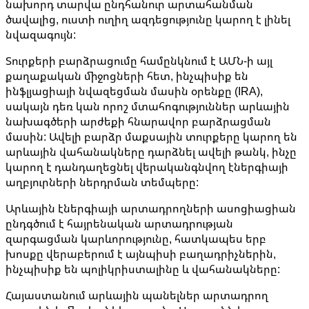
նախորդ տարվա ընդհանուր արտահանման
ծավալից, ուստի ուղիղ ազդեցությունը կարող է լինել
նվազագույն:
Տուրքերի բարձրացումը համընկնում է ԱՄՆ-ի այլ
քաղաքական միջոցների հետ, ինչպիսիք են
ինֆլյացիայի նվազեցման մասին օրենքը (IRA),
սակայն դեռ կան որոշ մտահոգություններ արևային
նախագծերի արժեքի հնարավոր բարձրացման
մասին: Ավելի բարձր մաքսային տուրքերը կարող են
արևային վահանակները դարձնել ավելի թանկ, ինչը
կարող է դանդաղեցնել վերականգնվող էներգիայի
աղբյուրների ներդրման տեմպերը:
Արևային էներգիայի արտադրողների ասոցիացիան
ընդգծում է հայրենական արտադրության
զարգացման կարևորությունը, հատկապես երբ
խոսքը վերաբերում է այնպիսի բաղադրիչներին,
ինչպիսիք են պոլիկրիստալինը և վահանակները:
Հայաստանում արևային պանելներ արտադրող