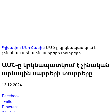
Գլխավոր
Մեր մասին
ԱՄՆ-ը կրկնապատկում է
չինական արևային սարքերի տուրքերը
ԱՄՆ-ը կրկնապատկում է չինական
արևային սարքերի տուրքերը
13.12.2024
Facebook
Twitter
Pinterest