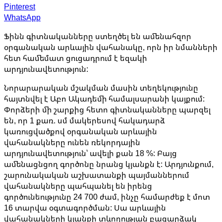
Pinterest
WhatsApp
Ֆինն գիտնականները ստեղծել են ամենահզոր
օրգանական արևային վահանակը, որն իր նմանների
հետ համեմատ ցուցադրում է եզակի
արդյունավետություն:
Նորարարական մշակման մասին տեղեկությունը
հայտնվել է Աբո Ակադեմի համալսարանի կայքում:
Փորձերի մի շարքից հետո գիտնականները պարզել
են, որ 1 քառ. սմ մակերեսով հակադարձ
կառուցվածքով օրգանական արևային
վահանակները ունեն ռեկորդային
արդյունավետություն՝ ավելի քան 18 %: Բայց
ամենացնցող գործոնը նրանց կյանքն է: Արդյունքում,
շարունակական աշխատանքի պայմաններում
վահանակները պահպանել են իրենց
գործունեությունը 24 700 ժամ, ինչը համարժեք է մոտ
16 տարվա օգտագործման: Սա արևային
վահանակների կյանքի տևողության բացարձակ