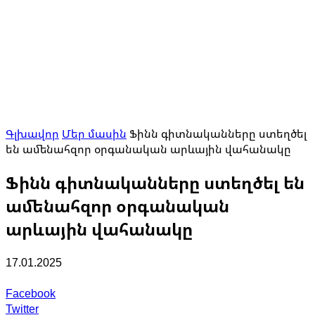
Գլխավոր
Մեր մասին
Ֆինն գիտնականները ստեղծել
են ամենահզոր օրգանական արևային վահանակը
Ֆինն գիտնականները ստեղծել են
ամենահզոր օրգանական
արևային վահանակը
17.01.2025
Facebook
Twitter