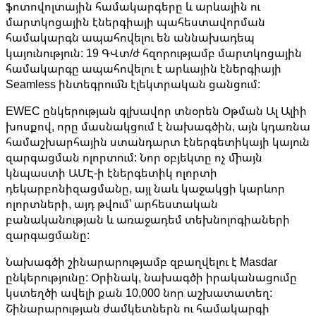
ֆոտովոլտային համակարգերը և արևային ու
մարտկոցային էներգիայի պահեստավորման
համակարգն ապահովելու են աննախադեպ
կայունություն: 19 ԳՎտ/ժ հզորությամբ մարտկոցային
համակարգը ապահովելու է արևային էներգիայի
Seamless ինտեգրումն էլեկտրական ցանցում:
EWEC ընկերության գլխավոր տնօրեն Օթման Ալ Ալիի
խոսքով, որը մասնակցում է նախագծին, այն կդառնա
համաշխարհային ստանդարտ էներգետիկայի կայուն
զարգացման ոլորտում: Նոր օբյեկտը ոչ միայն
կնպաստի ԱՄԷ-ի էներգետիկ ոլորտի
դեկարբոնիզացմանը, այլ նաև կաջակցի կարևոր
ոլորտների, այդ թվում՝ արհեստական
բանականության և առաջադեմ տեխնոլոգիաների
զարգացմանը:
Նախագծի շինարարությամբ զբաղվելու է Masdar
ընկերությունը: Օրինակ, նախագծի իրականացումը
կստեղծի ավելի քան 10,000 նոր աշխատատեղ:
Շինարարության ժամկետներն ու համակարգի