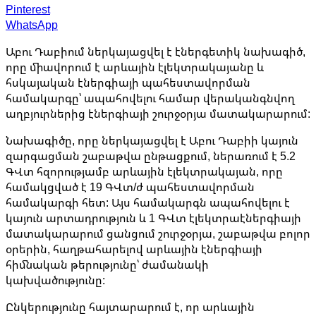
Pinterest
WhatsApp
Աբու Դաբիում ներկայացվել է էներգետիկ նախագիծ,
որը միավորում է արևային էլեկտրակայանը և
հսկայական էներգիայի պահեստավորման
համակարգը՝ ապահովելու համար վերականգնվող
աղբյուրներից էներգիայի շուրջօրյա մատակարարում:
Նախագիծը, որը ներկայացվել է Աբու Դաբիի կայուն
զարգացման շաբաթվա ընթացքում, ներառում է 5.2
ԳՎտ հզորությամբ արևային էլեկտրակայան, որը
համակցված է 19 ԳՎտ/ժ պահեստավորման
համակարգի հետ: Այս համակարգն ապահովելու է
կայուն արտադրություն և 1 ԳՎտ էլեկտրաէներգիայի
մատակարարում ցանցում շուրջօրյա, շաբաթվա բոլոր
օրերին, հաղթահարելով արևային էներգիայի
հիմնական թերությունը՝ ժամանակի
կախվածությունը:
Ընկերությունը հայտարարում է, որ արևային