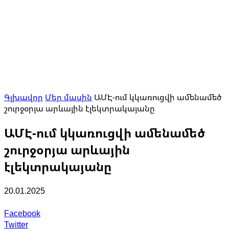
Գլխավոր
Մեր մասին
ԱՄԷ-ում կկառուցվի ամենամեծ
շուրջօրյա արևային էլեկտրակայանը
ԱՄԷ-ում կկառուցվի ամենամեծ
շուրջօրյա արևային
էլեկտրակայանը
20.01.2025
Facebook
Twitter