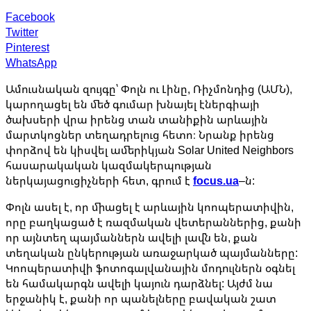
Facebook
Twitter
Pinterest
WhatsApp
Ամուսնական զույգը՝ Փոլն ու Լինը, Ռիչմոնդից (ԱՄՆ),
կարողացել են մեծ գումար խնայել էներգիայի
ծախսերի վրա իրենց տան տանիքին արևային
մարտկոցներ տեղադրելուց հետո։ Նրանք իրենց
փորձով են կիսվել ամերիկյան Solar United Neighbors
հասարակական կազմակերպության
ներկայացուցիչների հետ, գրում է
focus.ua
–ն:
Փոլն ասել է, որ միացել է արևային կոոպերատիվին,
որը բաղկացած է ռազմական վետերաններից, քանի
որ այնտեղ պայմաններն ավելի լավն են, քան
տեղական ընկերության առաջարկած պայմանները:
Կոոպերատիվի ֆոտոգալվանային մոդուլներն օգնել
են համակարգն ավելի կայուն դարձնել: Այժմ նա
երջանիկ է, քանի որ պանելները բավական շատ