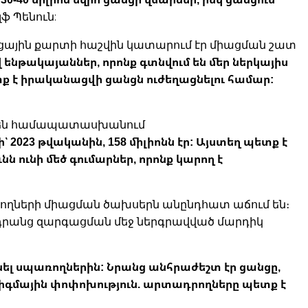
լֆ Պենուն:
ցանցային քարտի հաշվին կատարում էր միացման շատ
ենթակայաններ, որոնք գտնվում են մեր ներկայիս
տք է իրականացվի ցանցն ուժեղացնելու համար:
ը չեն համապատասխանում
՝ 2023 թվականին, 158 միլիոնն էր: Այստեղ պետք է
նն ունի մեծ գումարներ, որոնք կարող է
ադրողների միացման ծախսերն անընդհատ աճում են։
 դրանց զարգացման մեջ ներգրավված մարդիկ
ել սպառողներին: Նրանց անհրաժեշտ էր ցանցը,
դիգմային փոփոխություն. արտադրողները պետք է