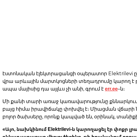
էստոնական էլեկտրացանցի օպերատոր Elektrilevi 
վրա արևային մարտկոցների տեղադրումը կարող է թա
err.ee
ապա մայիսից դա այլևս չի անի, գրում է
–ն։
Մի քանի տարի առաջ կառավարությունը քննարկում է
բայց հիմա իրավիճակը փոխվել է։ Միացման վճարի 
բոլոր ծախսերը, որոնք կապված են, օրինակ, տանի
«Այո, նախկինում Elektrilevi-ն կարողացել էր փոք
քննադատաբար վերլուծեցինք, թե իրականում որքան գ