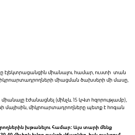
ւնը էլեկտրացանցին միանալու համար, ուստի տան
էր միկրոարտադրողների միացման ծախսերի մի մասը,
իանալը էժանացնել (մինչև 15 կՎտ հզորությամբ),
նի մայիսին, միկրոարտադրողները պետք է հոգան
ադրողներին խթանելու համար: Այս տարի մենք
-40 միլիոն եվրո ցանցի վճարներ, իսկ ցանցում