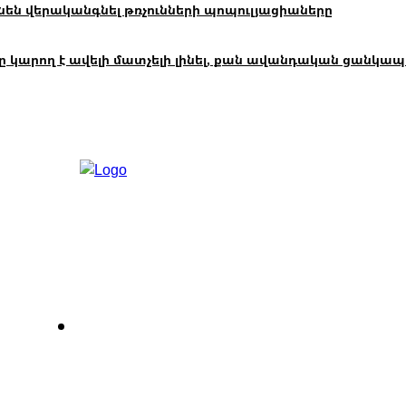
են վերականգնել թռչունների պոպուլյացիաները
ող է ավելի մատչելի լինել, քան ավանդական ցանկապատը
Հետադարձ կապ