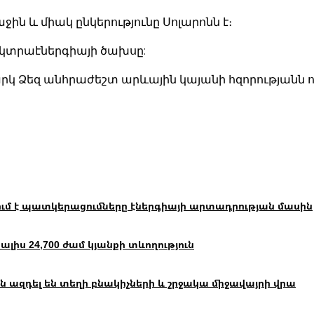
ն և միակ ընկերությունը Սոլարոնն է։
եկտրաէներգիայի ծախսը:
կ Ձեզ անհրաժեշտ արևային կայանի հզորությանն ու
ւմ է պատկերացումները էներգիայի արտադրության մասին
իս 24,700 ժամ կյանքի տևողություն
 ազդել են տեղի բնակիչների և շրջակա միջավայրի վրա