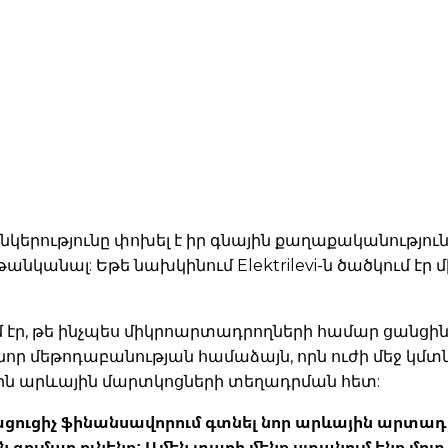
ընկերությունը փոխել է իր գնային քաղաքականությո
նկանալ: Եթե ​​նախկինում Elektrilevi-ն ծածկում 
ր, թե ինչպես միկրոարտադրողների համար ցանցին մ
նոր մեթոդաբանության համաձայն, որն ուժի մեջ կմտ
քին արևային մարտկոցների տեղադրման հետ:
ր լրացուցիչ ֆինանսավորում գտնել նոր արևային արտ
ումար ունենք: Ամեն տարի մենք ստանում ենք մոտ 30