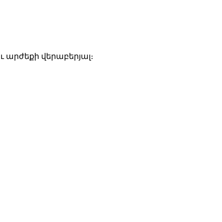
 արժեքի վերաբերյալ։