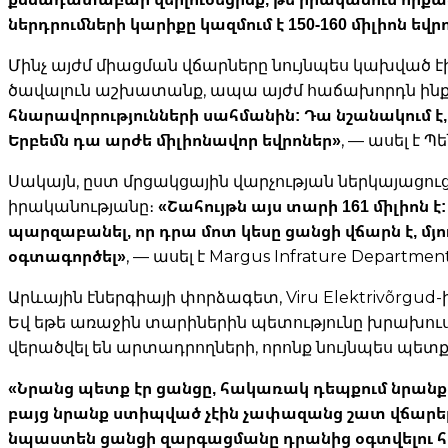
ներդրումների կարիքը կազմում է 150-160 միլիոն եվր
Մինչ այժմ միացման վճարները նույնպես կախված էի
ծավալուն աշխատանք, ապա այժմ հաճախորդն ինքը
հնարավորությունների սահմանին: Դա նշանակում է
Երբեմն դա արժե միլիոնավոր եվրոներ»
, — ասել է Պե
Սակայն, ըստ մրցակցային վարչության ներկայացո
«Շահույթն այս տարի 161 միլիոն է
իրականությանը։
պարզաբանել, որ դրա մոտ կեսը ցանցի վճարն է, մյու
օգտագործել»
, — ասել է Margus Infrature Departme
Արևային էներգիայի փորձագետ, Viru Elektrivõrgu
Եվ եթե առաջին տարիներին պետությունը խրախու
վերածվել են արտադրողների, որոնք նույնպես պետք
«Նրանց պետք էր ցանցը, հակառակ դեպքում նրանք
բայց նրանք ստիպված չէին չափազանց շատ վճարել
նպաստեն ցանցի զարգացմանը դրանից օգտվելու 