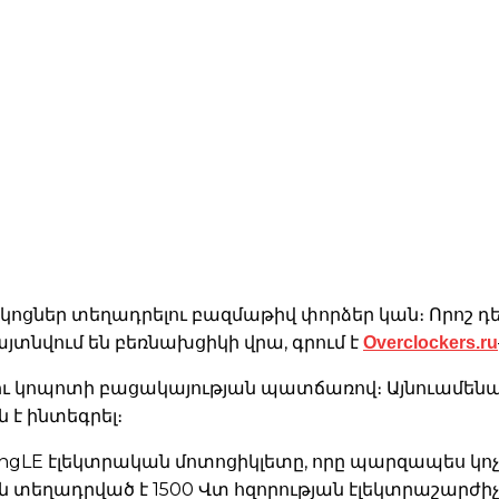
ոցներ տեղադրելու բազմաթիվ փորձեր կան։ Որոշ դե
Overclockers.ru
յտնվում են բեռնախցիկի վրա, գրում է
 կոպոտի բացակայության պատճառով։ Այնուամենայնի
 է ինտեգրել։
ngLE էլեկտրական մոտոցիկլետը, որը պարզապես կոչվ
 տեղադրված է 1500 Վտ հզորության էլեկտրաշարժիչ 