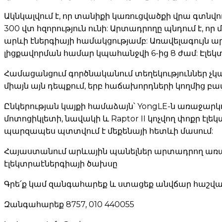
Ակնկալվում է, որ տանիքի կառուցվածքի վրա գտնվ
300 վտ հզորություն ունի: Արտադրողը պնդում է, որ մ
արևի էներգիայի համակցությամբ: Առավելագույն արա
լիցքավորման համար կպահանջվի 6-ից 8 ժամ: Էլեկտր
Համացանցում գործնականում տեղեկություններ չկա
միայն այն դեպքում, երբ հաճախորդների կողմից բավ
Ընկերության կայքի համաձայն՝ YongLE-ն առաջարկո
մոտոցիկլետի, նավակի և Raptor II կոչվող փոքր է
պարզապես պտտվում է մեքենայի հետևի մասում:
Հայաստանում արևային պանելներ արտադրող առաջի
էլեկտրաէներգիայի ծախսը
Գրե՛ք կամ զանգահարեք և ստացեք անվճար հաշվար
Զանգահարեք 8757, 010 440055