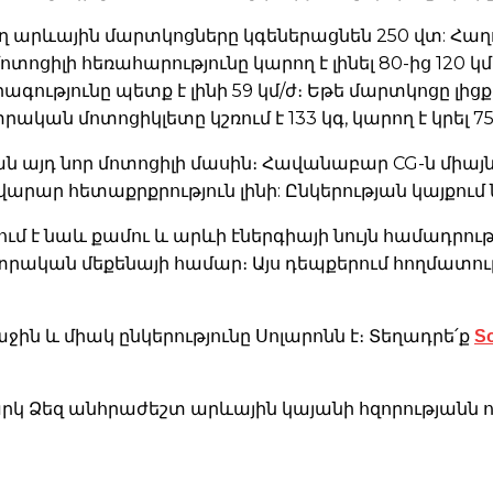
ող արևային մարտկոցները կգեներացնեն 250 վտ: Հա
ոտոցիլի հեռահարությունը կարող է լինել 80-ից 120 կմ
գությունը պետք է լինի 59 կմ/ժ։ Եթե ​​մարտկոցը լ
ական մոտոցիկլետը կշռում է 133 կգ, կարող է կրել 7
ն այդ նոր մոտոցիլի մասին։ Հավանաբար CG-ն միա
արար հետաքրքրություն լինի: Ընկերության կայքում ն
ւմ է նաև քամու և արևի էներգիայի նույն համադրու
լեկտրական մեքենայի համար։ Այս դեպքերում հողմատ
S
ն և միակ ընկերությունը Սոլարոնն է։ Տեղադրե՛ք
կ Ձեզ անհրաժեշտ արևային կայանի հզորությանն ու