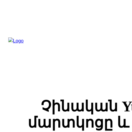
Չինական Y
մարտկոցը և 