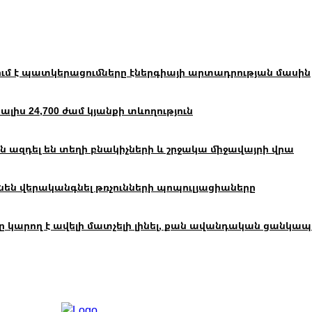
ւմ է պատկերացումները էներգիայի արտադրության մասին
իս 24,700 ժամ կյանքի տևողություն
 ազդել են տեղի բնակիչների և շրջակա միջավայրի վրա
են վերականգնել թռչունների պոպուլյացիաները
ող է ավելի մատչելի լինել, քան ավանդական ցանկապատը