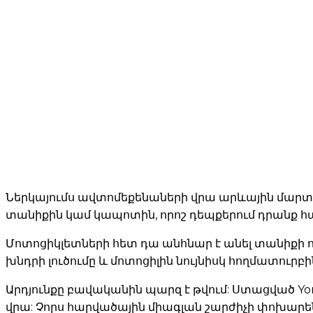
Ներկայումս ավտոմեքենաների վրա արևային մարտկ
տանիքին կամ կապոտին, որոշ դեպքերում դրանք հա
Մոտոցիկլետների հետ դա անհնար է անել տանիքի ու
խնդրի լուծումը և մոտոցիլին նույնիսկ հողմատուրբին
Արդյունքը բավականին պարզ է թվում: Ստացված Yo
վրա: Չորս հարվածային միագլան շարժիչի փոխարեն