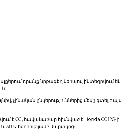
պքերում դրանք նրբագեղ կերպով ինտեգրվում են
–ն:
վ, չինական ընկերություններից մեկը գտել է այս
ում է CG, հավանաբար հիմնված է Honda CG125-ի
և 30 Ա հզորությամբ մարտկոց։