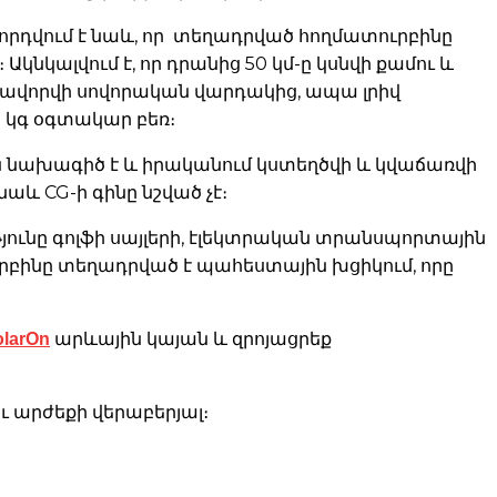
ղորդվում է նաև, որ տեղադրված հողմատուրբինը
։ Ակնկալվում է, որ դրանից 50 կմ-ը կսնվի քամու և
իցքավորվի սովորական վարդակից, ապա լրիվ
5 կգ օգտակար բեռ։
յն նախագիծ է և իրականում կստեղծվի և կվաճառվի
աև CG-ի գինը նշված չէ։
թյունը գոլֆի սայլերի, էլեկտրական տրանսպորտային
ուրբինը տեղադրված է պահեստային խցիկում, որը
olarOn
արևային կայան և զրոյացրեք
 արժեքի վերաբերյալ։