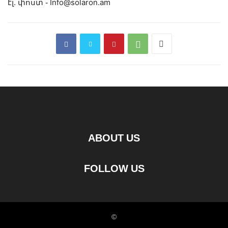
էլ. փոստ ֊ Info@solaron.am
ABOUT US
FOLLOW US
©