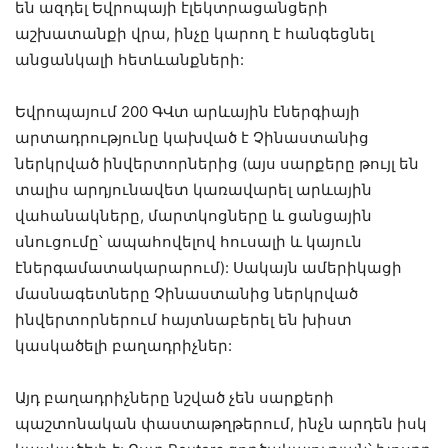
են ազդել Եվրոպայի էլեկտրացանցերի
աշխատանքի վրա, ինչը կարող է հանգեցնել
անցանկալի հետևանքների:
Եվրոպայում 200 ԳՎտ արևային էներգիայի
արտադրությունը կախված է Չինաստանից
ներկրված ինվերտորներից (այս սարքերը թույլ են
տալիս արդյունավետ կառավարել արևային
վահանակները, մարտկոցները և ցանցային
սնուցումը՝ ապահովելով հուսալի և կայուն
էներգամատակարարում): Սակայն ամերիկացի
մասնագետները Չինաստանից ներկրված
ինվերտորներում հայտնաբերել են խիստ
կասկածելի բաղադրիչներ:
Այդ բաղադրիչները նշված չեն սարքերի
պաշտոնական փաստաթղթերում, ինչն արդեն իսկ