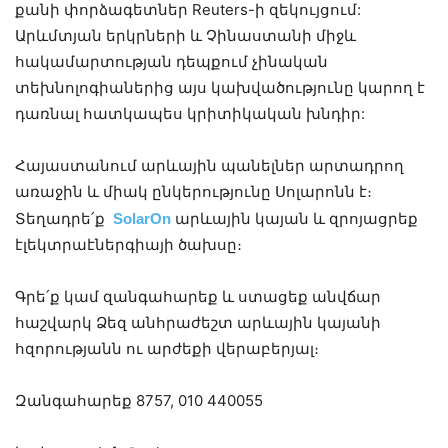
քանի փորձագետներ Reuters-ի զեկույցում:
Արևմտյան երկրների և Չինաստանի միջև
հակամարտության դեպքում չինական
տեխնոլոգիաներից այս կախվածությունը կարող է
դառնալ հատկապես կրիտիկական խնդիր:
Հայաստանում արևային պանելներ արտադրող
առաջին և միակ ընկերությունը Սոլարոնն է։
SolarOn
Տեղադրե՛ք
արևային կայան և զրոյացրեք
էլեկտրաէներգիայի ծախսը։
Գրե՛ք կամ զանգահարեք և ստացեք անվճար
հաշվարկ Ձեզ անհրաժեշտ արևային կայանի
հզորությանն ու արժեքի վերաբերյալ։
Զանգահարեք 8757, 010 440055