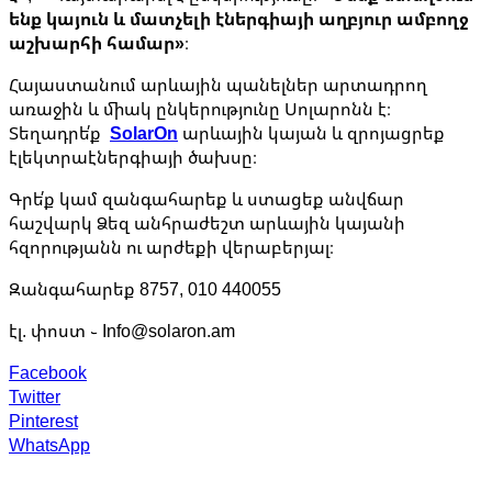
ենք կայուն և մատչելի էներգիայի աղբյուր ամբողջ
աշխարհի համար»
։
Հայաստանում արևային պանելներ արտադրող
առաջին և միակ ընկերությունը Սոլարոնն է։
Տեղադրե՛ք
SolarOn
արևային կայան և զրոյացրեք
էլեկտրաէներգիայի ծախսը։
Գրե՛ք կամ զանգահարեք և ստացեք անվճար
հաշվարկ Ձեզ անհրաժեշտ արևային կայանի
հզորությանն ու արժեքի վերաբերյալ։
Զանգահարեք 8757, 010 440055
էլ. փոստ ֊ Info@solaron.am
Facebook
Twitter
Pinterest
WhatsApp