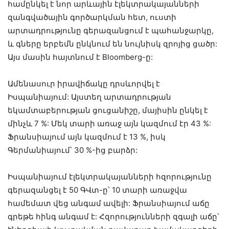
համընկել է նոր արևային էլեկտրակայանների
զանգվածային գործարկման հետ, ուստի
արտադրությունը գերազանցում է պահանջարկը,
և գները երբեմն ընկնում են նույնիսկ զրոյից ցածր:
Այս մասին հայտնում է Bloomberg-ը:
Ամենասուր իրավիճակը դրսևորվել է
Իսպանիայում: Այստեղ արտադրության
եկամտաբերության ցուցանիշը, մայիսին ընկել է
մինչև 7 %: Մեկ տարի առաջ այն կազմում էր 43 %:
Ֆրանսիայում այն կազմում է 13 %, իսկ
Գերմանիայում՝ 30 %-ից բարձր:
Իսպանիայում էլեկտրակայանների հզորությունը
գերազանցել է 50 ԳՎտ-ը՝ 10 տարի առաջվա
համեմատ վեց անգամ ավելի: Ֆրանսիայում աճը
գրեթե հինգ անգամ է: Հզորությունների զգալի աճը՝