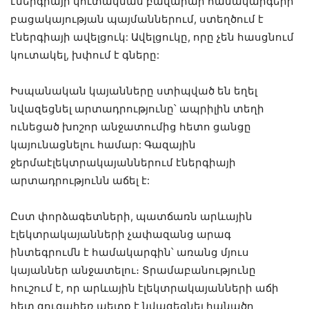
էներգիայի կուտակման բավարար համակարգերի
բացակայության պայմաններում, ստեղծում է
էներգիայի ավելցուկ: Ավելցուկը, որը չեն հասցնում
կուտակել, խփում է գները:
Իսպանական կայանները ստիպված են եղել
նվազեցնել արտադրությունը՝ ապրիլին տեղի
ունեցած խոշոր անջատումից հետո ցանցը
կայունացնելու համար: Գազային
ջերմաէլեկտրակայաններում էներգիայի
արտադրությունն աճել է:
Ըստ փորձագետների, պատճառն արևային
էլեկտրակայանների չափազանց արագ
ինտեգրումն է համակարգին՝ առանց մյուս
կայաններ անջատելու։ Տրամաբանությունը
հուշում է, որ արևային էլեկտրակայանների աճի
հետ զուգահեռ պետք է նվազեցնել հանածո