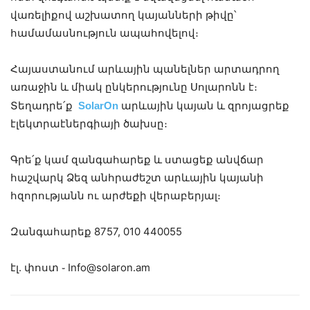
վառելիքով աշխատող կայանների թիվը՝
համամասնություն ապահովելով։
Հայաստանում արևային պանելներ արտադրող
առաջին և միակ ընկերությունը Սոլարոնն է։
SolarOn
Տեղադրե՛ք
արևային կայան և զրոյացրեք
էլեկտրաէներգիայի ծախսը։
Գրե՛ք կամ զանգահարեք և ստացեք անվճար
հաշվարկ Ձեզ անհրաժեշտ արևային կայանի
հզորությանն ու արժեքի վերաբերյալ։
Զանգահարեք 8757, 010 440055
էլ. փոստ ֊ Info@solaron.am