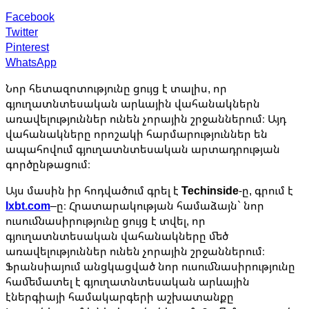
Facebook
Twitter
Pinterest
WhatsApp
Նոր հետազոտությունը ցույց է տալիս, որ
գյուղատնտեսական արևային վահանակներն
առավելություններ ունեն չորային շրջաններում։ Այդ
վահանակները որոշակի հարմարություններ են
ապահովում գյուղատնտեսական արտադրության
գործընթացում։
Այս մասին իր հոդվածում գրել է
Techinside
-ը, գրում է
Ixbt.com
–ը։ Հրատարակության համաձայն` նոր
ուսումնասիրությունը ցույց է տվել, որ
գյուղատնտեսական վահանակները մեծ
առավելություններ ունեն չորային շրջաններում։
Ֆրանսիայում անցկացված նոր ուսումնասիրությունը
համեմատել է գյուղատնտեսական արևային
էներգիայի համակարգերի աշխատանքը