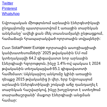
Twitter
Pinterest
WhatsApp
Եվրոպական միությունում արևային էներգետիկայի
ընդլայնումը պատրաստվում է առաջին տարեկան
անկմանը՝ ավելի քան մեկ տասնամյակի ընթացքում,
համաձայն հրապարակված ոլորտային տվյալների:
Ըստ SolarPower Europe ոլորտային ասոցիացիայի
կանխատեսումների՝ 2025 թվականին ԵՄ-ում
կտեղակայվի 64.2 գիգավատտ նոր արևային
էներգիայի հզորություն, ինչը 1.4%-ով պակաս է 2024
թվականին տեղակայված 65.1 գիգավատտի
համեմատ: Ակնկալվող անկումը կլինի առաջին
դեպքը 2015 թվականից ի վեր, երբ Եվրոպայում
արևային էներգետիկայի շուկայի աճը դանդաղել է
տարեկան հաշվարկով, ինչը խոչընդոտ է ստեղծում
տարածաշրջանի՝ մաքուր էներգիայի անցման
համար: