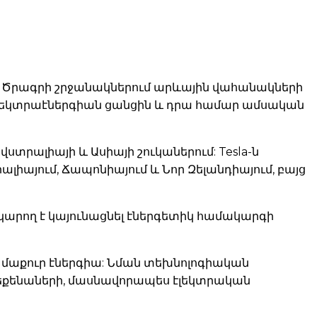
PP): Ծրագրի շրջանակներում արևային վահանակների
էլեկտրաէներգիան ցանցին և դրա համար ամսական
վստրալիայի և Ասիայի շուկաներում: Tesla-ն
ալիայում, Ճապոնիայում և Նոր Զելանդիայում, բայց
ը կարող է կայունացնել էներգետիկ համակարգի
ը՝ մաքուր էներգիա: Նման տեխնոլոգիական
մեքենաների, մասնավորապես էլեկտրական