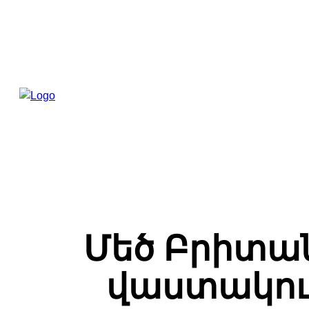
Մեծ Բրիտան
վաստակում