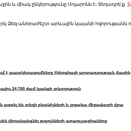
S
ն և միակ ընկերությունը Սոլարոնն է։ Տեղադրե՛ք
կ Ձեզ անհրաժեշտ արևային կայանի հզորությանն ու
ւմ է պատկերացումները էներգիայի արտադրության մասին
իս 24,700 ժամ կյանքի տևողություն
 ազդել են տեղի բնակիչների և շրջակա միջավայրի վրա
են վերականգնել թռչունների պոպուլյացիաները