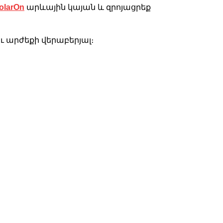
olarOn
արևային կայան և զրոյացրեք
 արժեքի վերաբերյալ։