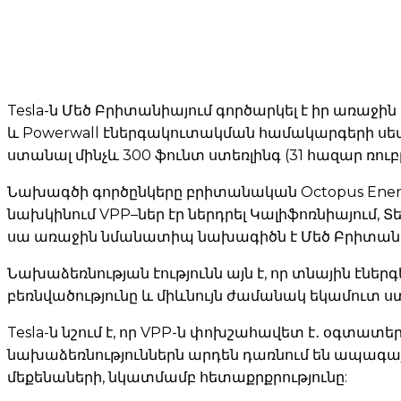
Tesla-ն Մեծ Բրիտանիայում գործարկել է իր առաջին
և Powerwall էներգակուտակման համակարգերի սե
ստանալ մինչև 300 ֆունտ ստեռլինգ (31 հազար ռուբ
Նախագծի գործընկերը բրիտանական Octopus Energy ըն
նախկինում VPP–ներ էր ներդրել Կալիֆոռնիայում, Տ
սա առաջին նմանատիպ նախագիծն է Մեծ Բրիտան
Նախաձեռնության էությունն այն է, որ տնային էնե
բեռնվածությունը և միևնույն ժամանակ եկամուտ ս
Tesla-ն նշում է, որ VPP-ն փոխշահավետ է․ օգտատ
նախաձեռնություններն արդեն դառնում են ապագայ
մեքենաների, նկատմամբ հետաքրքրությունը: