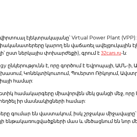
 վիրտուալ էլեկտրակայանը՝ Virtual Power Plant (V
փականատերերը կարող են վաճառել ավելցուկային 
32cars.ru
լի՝ ըստ ներկայիս փոխարժեքի), գրում է
-ն:
կերությունն է, որը գործում է Եվրոպայի, ԱՄՆ-ի, Ա
եխասում, Կոնեկտիկուտում, Պուերտո Ռիկոյում, Ավստր
իայի համար:
րգետիկ համակարգերը միավորվեն մեկ ցանցի մեջ, որ
տեղծել իր մասնակիցների համար:
երերը գումար են վաստակում, իսկ շրջակա միջավայր
ի ենթակառուցվածքների մաս և մեծացնում են նոր 