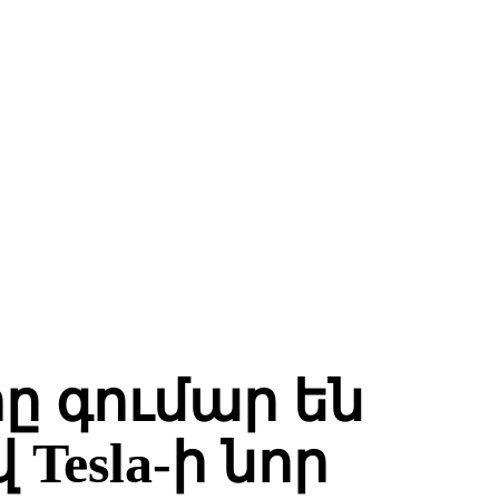
ը գումար են
esla-ի նոր