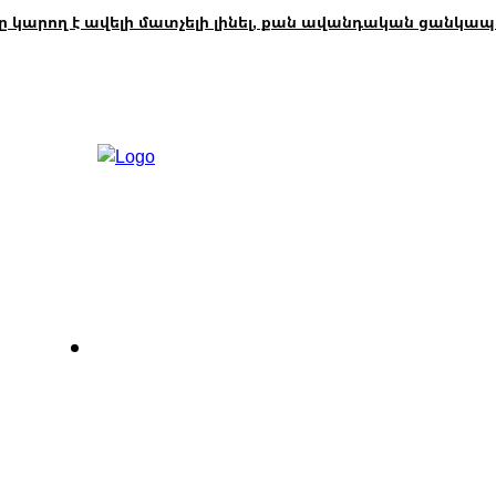
ող է ավելի մատչելի լինել, քան ավանդական ցանկապատը
Հետադարձ կապ