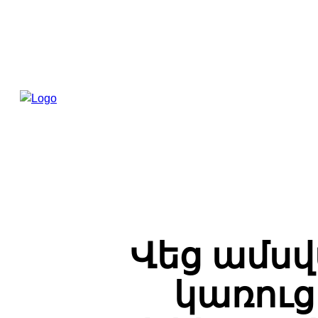
Վեց ամս
կառուց