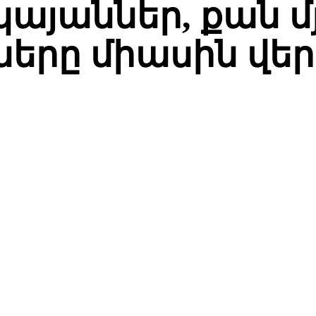
այաններ, քան մյ
ները միասին վե
СЯ
Facebook
Twitter
Pinterest