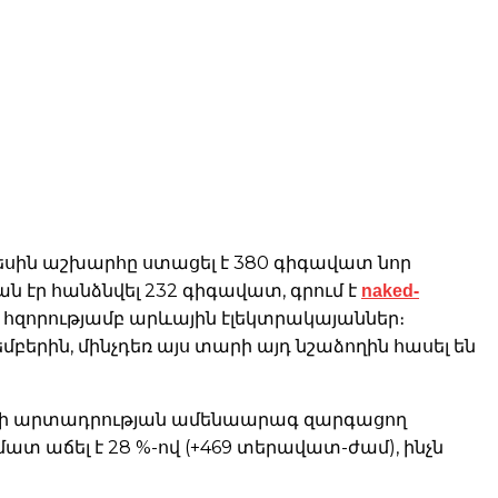
կեսին աշխարհը ստացել է 380 գիգավատ նոր
naked-
 էր հանձնվել 232 գիգավատ, գրում է
 հզորությամբ արևային էլեկտրակայաններ։
երին, մինչդեռ այս տարի այդ նշաձողին հասել են
իայի արտադրության ամենաարագ զարգացող
տ աճել է 28 %-ով (+469 տերավատ-ժամ), ինչն