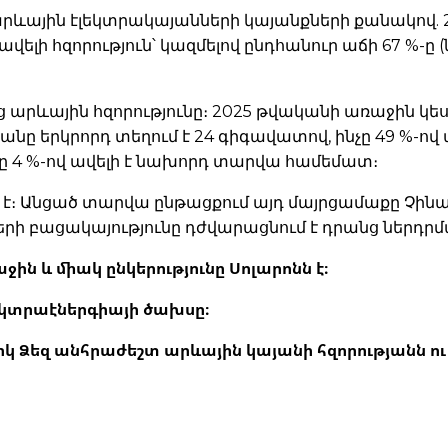
ային էլեկտրակայանների կայանքների քանակով. 2
վելի հզորություն՝ կազմելով ընդհանուր աճի 67 %
նց արևային հզորությունը։ 2025 թվականի առաջին կե
ը երկրորդ տեղում է 24 գիգավատով, ինչը 49 %-ով
չը 4 %-ով ավելի է նախորդ տարվա համեմատ։
 է։ Անցած տարվա ընթացքում այդ մայրցամաքը Չինաս
երի բացակայությունը դժվարացնում է դրանց ներդր
 և միակ ընկերությունը Սոլարոնն է։
եկտրաէներգիայի ծախսը։
 Ձեզ անհրաժեշտ արևային կայանի հզորությանն ու 