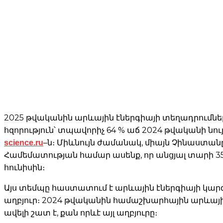
2025 թվականին արևային էներգիայի տեղադրումներ
հզորություն՝ տպավորիչ 64 % աճ 2024 թվականի ն
science.ru
–ն։ Միևնույն ժամանակ, միայն Չինաստան
Համեմատության համար ասենք, որ անցյալ տարի 35
հունիսին։
Այս տեմպը հաստատում է արևային էներգիայի կա
աղբյուր։ 2024 թվականին համաշխարհային արևային
ավելի շատ է, քան որևէ այլ աղբյուրը։