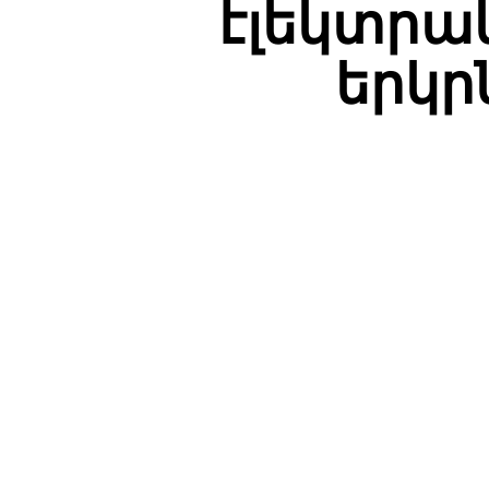
էլեկտրակ
երկր
ПОДЕЛИТЬ