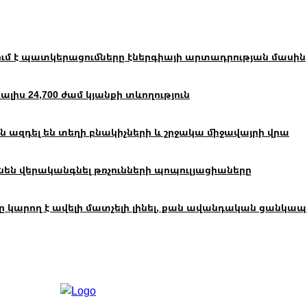
ւմ է պատկերացումները էներգիայի արտադրության մասին
իս 24,700 ժամ կյանքի տևողություն
 ազդել են տեղի բնակիչների և շրջակա միջավայրի վրա
են վերականգնել թռչունների պոպուլյացիաները
ող է ավելի մատչելի լինել, քան ավանդական ցանկապատը