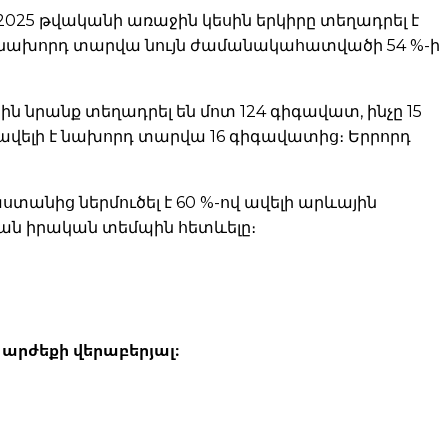
025 թվականի առաջին կեսին երկիրը տեղադրել է
-ը (նախորդ տարվա նույն ժամանակահատվածի 54 %-ի
սին նրանք տեղադրել են մոտ 124 գիգավատ, ինչը 15
 ավելի է նախորդ տարվա 16 գիգավատից։ Երրորդ
տանից ներմուծել է 60 %-ով ավելի արևային
ման իրական տեմպին հետևելը։
արժեքի վերաբերյալ։