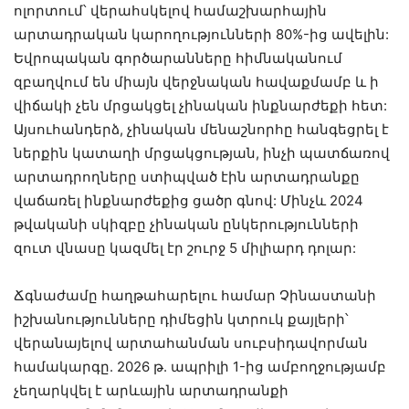
ոլորտում՝ վերահսկելով համաշխարհային
արտադրական կարողությունների 80%-ից ավելին:
Եվրոպական գործարանները հիմնականում
զբաղվում են միայն վերջնական հավաքմամբ և ի
վիճակի չեն մրցակցել չինական ինքնարժեքի հետ:
Այսուհանդերձ, չինական մենաշնորհը հանգեցրել է
ներքին կատաղի մրցակցության, ինչի պատճառով
արտադրողները ստիպված էին արտադրանքը
վաճառել ինքնարժեքից ցածր գնով: Մինչև 2024
թվականի սկիզբը չինական ընկերությունների
զուտ վնասը կազմել էր շուրջ 5 միլիարդ դոլար:
Ճգնաժամը հաղթահարելու համար Չինաստանի
իշխանությունները դիմեցին կտրուկ քայլերի՝
վերանայելով արտահանման սուբսիդավորման
համակարգը. 2026 թ. ապրիլի 1-ից ամբողջությամբ
չեղարկվել է արևային արտադրանքի