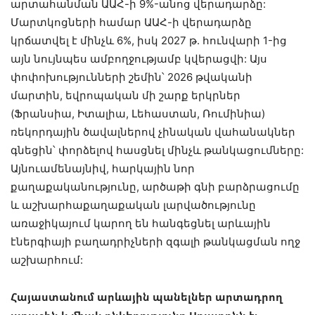
արտահանման ԱԱՀ-ի 9%-անոց վերադարձը:
Մարտկոցների համար ԱԱՀ-ի վերադարձը
կրճատվել է մինչև 6%, իսկ 2027 թ. հունվարի 1-ից
այն նույնպես ամբողջությամբ կվերացվի: Այս
փոփոխությունների շեմին՝ 2026 թվականի
մարտին, եվրոպական մի շարք երկրներ
(Ֆրանսիա, Իտալիա, Լեհաստան, Ռումինիա)
ռեկորդային ծավալներով չինական վահանակներ
գնեցին՝ փորձելով հասցնել մինչև թանկացումները:
Այնուամենայնիվ, հարկային նոր
քաղաքականությունը, արծաթի գնի բարձրացումը
և աշխարհաքաղաքական լարվածությունը
առաջիկայում կարող են հանգեցնել արևային
էներգիայի բաղադրիչների զգալի թանկացման ողջ
աշխարհում:
Հայաստանում արևային պանելներ արտադրող