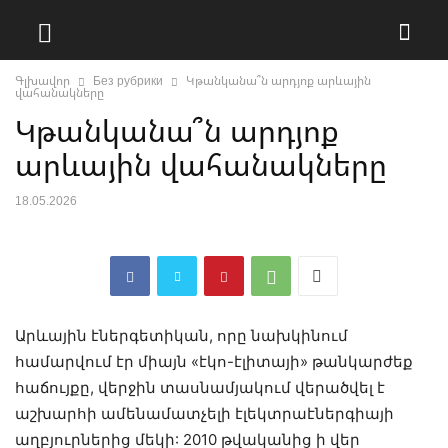
Գլխավոր
Без рубрики
Կթանկանա՞ն արդյոք արևային
վահանակները
Կթանկանա՞ն արդյոք
արևային վահանակները
18.05.2026
Արևային էներգետիկան, որը նախկինում
համարվում էր միայն «էկո-էլիտայի» թանկարժեք
հաճույքը, վերջին տասնամյակում վերածվել է
աշխարհի ամենամատչելի էլեկտրաէներգիայի
աղբյուրներից մեկի: 2010 թվականից ի վեր