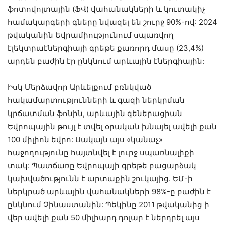
ֆոտովոլտային (ՖՎ) վահանակների և կուտակիչ
համակարգերի գները նվազել են շուրջ 90%-ով: 2024
թվականին Եվրամիությունում սպառվող
էլեկտրաէներգիայի գրեթե քառորդ մասը (23,4%)
արդեն բաժին էր ընկնում արևային էներգիային:
Իսկ Մերձավոր Արևելքում բռնկված
հակամարտությունների և գազի ներկրման
կրճատման ֆոնին, արևային գեներացիան
Եվրոպային թույլ է տվել օրական խնայել ավելի քան
100 միլիոն եվրո: Սակայն այս «կանաչ»
հաջողությունը հայտնվել է լուրջ սպառնալիքի
տակ: Պատճառը Եվրոպայի գրեթե բացարձակ
կախվածությունն է արտաքին շուկայից. ԵՄ-ի
ներկրած արևային վահանակների 98%-ը բաժին է
ընկնում Չինաստանին: Պեկինը 2011 թվականից ի
վեր ավելի քան 50 միլիարդ դոլար է ներդրել այս