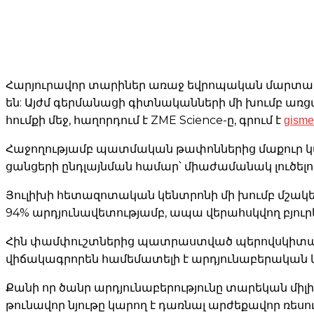
Հարյուրավոր տարիներ առաջ եվրոպական մարտադա
են: Այժմ գերմանացի գիտնականների մի խումբ առց
gisme
հումքի մեջ, հաղորդում է ZME Science-ը, գրում է
Հաջողությամբ պատմական թափոններից մաքուր կա
ցանցերի ընդլայնման համար՝ միաժամանակ լուծե
Յուլիխի հետազոտական ​​կենտրոնի մի խումբ մշակ
94% արդյունավետությամբ, ապա վերահսկվող բյուրե
Հին փամփուշտներից պատրաստված պերովսկիտային 
վիճակագրորեն համեմատելի է արդյունաբերական
Քանի որ ծանր արդյունաբերությունը տարեկան մի
թունավոր նյութը կարող է դառնալ արժեքավոր ռես