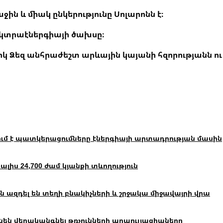
 և միակ ընկերությունը Սոլարոնն է։
եկտրաէներգիայի ծախսը։
 Ձեզ անհրաժեշտ արևային կայանի հզորությանն ու 
ւմ է պատկերացումները էներգիայի արտադրության մասին
իս 24,700 ժամ կյանքի տևողություն
 ազդել են տեղի բնակիչների և շրջակա միջավայրի վրա
են վերականգնել թռչունների պոպուլյացիաները