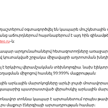
շտերում օգտագործվել են կապարե մուշկետային 
անց աճուրդներում հայտնաբերում է այդ հին զինամթ
teo.ru
–ն:
պար արդյունահանելով հետազոտողները առաջարկել
լով կուտակված շրջակա միջավայրի աղտոտման խնդի
ել է երկփուլ վերամշակման տեխնոլոգիա. նախ էլեկ
ղացման միջոցով հասնել 99.999% մաքրության:
արևային մարտկոցները արևի լույսի մոտավորապես 
 կապարից պատրաստված վերահսկիչ արևային մարտ
լիոնավոր տոննա կապար է արտանետում որպես թափոն
ուրս մաքուր էներգիայի արտադրության համար։