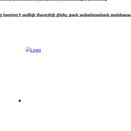
ող է ավելի մատչելի լինել, քան ավանդական ցանկապատը
Հետադարձ կապ