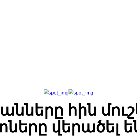
Գլխավոր
Հետադարձ Կապ
Մեր Մասին
նները հին մու
ները վերածել ե