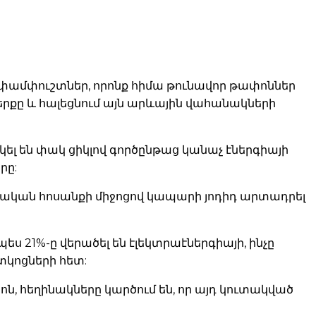
փամփուշտներ, որոնք հիմա թունավոր թափոններ
երքը և հալեցնում այն արևային վահանակների
 են փակ ցիկլով գործընթաց կանաչ էներգիայի
րը:
տրական հոսանքի միջոցով կապարի յոդիդ արտադրել
21%-ը վերածել են էլեկտրաէներգիայի, ինչը
կոցների հետ:
, հեղինակները կարծում են, որ այդ կուտակված