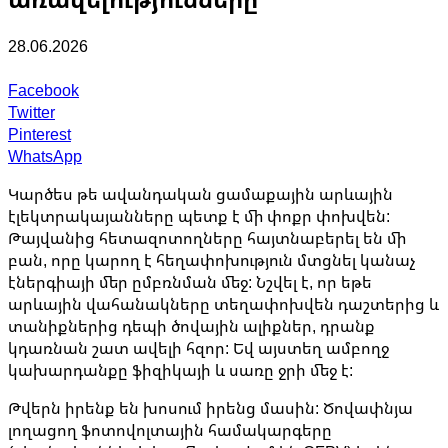
28.06.2026
Facebook
Twitter
Pinterest
WhatsApp
Կարծես թե ավանդական ցամաքային արևային
էլեկտրակայանները պետք է մի փոքր փոխվեն:
Թայվանից հետազոտողները հայտնաբերել են մի
բան, որը կարող է հեղափոխություն մտցնել կանաչ
էներգիայի մեր ըմբռնման մեջ: Նշվել է, որ եթե
արևային վահանակները տեղափոխվեն դաշտերից և
տանիքներից դեպի ծովային ալիքներ, դրանք
կդառնան շատ ավելի հզոր: Եվ այստեղ ամբողջ
կախարդանքը ֆիզիկայի և սառը ջրի մեջ է:
Թվերն իրենք են խոսում իրենց մասին: Ծովափնյա
լողացող ֆոտովոլտային համակարգերը