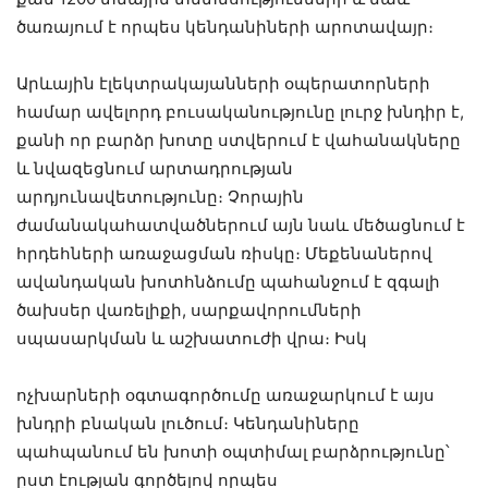
ծառայում է որպես կենդանիների արոտավայր։
Արևային էլեկտրակայանների օպերատորների
համար ավելորդ բուսականությունը լուրջ խնդիր է,
քանի որ բարձր խոտը ստվերում է վահանակները
և նվազեցնում արտադրության
արդյունավետությունը։ Չորային
ժամանակահատվածներում այն ​​նաև մեծացնում է
հրդեհների առաջացման ռիսկը։ Մեքենաներով
ավանդական խոտհնձումը պահանջում է զգալի
ծախսեր վառելիքի, սարքավորումների
սպասարկման և աշխատուժի վրա։ Իսկ
ոչխարների օգտագործումը առաջարկում է այս
խնդրի բնական լուծում։ Կենդանիները
պահպանում են խոտի օպտիմալ բարձրությունը՝
ըստ էության գործելով որպես