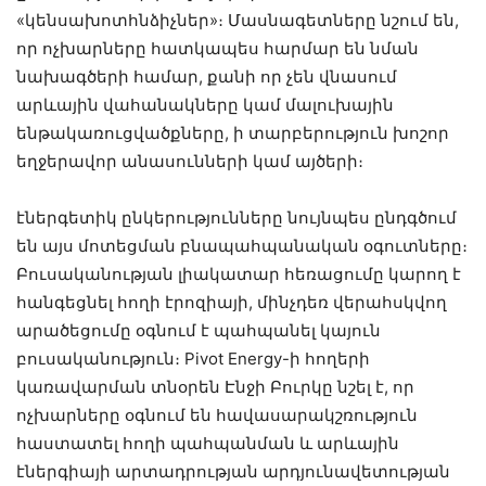
«կենսախոտհնձիչներ»։ Մասնագետները նշում են,
որ ոչխարները հատկապես հարմար են նման
նախագծերի համար, քանի որ չեն վնասում
արևային վահանակները կամ մալուխային
ենթակառուցվածքները, ի տարբերություն խոշոր
եղջերավոր անասունների կամ այծերի։
էներգետիկ ընկերությունները նույնպես ընդգծում
են այս մոտեցման բնապահպանական օգուտները։
Բուսականության լիակատար հեռացումը կարող է
հանգեցնել հողի էրոզիայի, մինչդեռ վերահսկվող
արածեցումը օգնում է պահպանել կայուն
բուսականություն։ Pivot Energy-ի հողերի
կառավարման տնօրեն Էնջի Բուրկը նշել է, որ
ոչխարները օգնում են հավասարակշռություն
հաստատել հողի պահպանման և արևային
էներգիայի արտադրության արդյունավետության