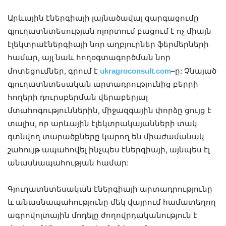
Արևային էներգիայի լայնածավալ զարգացումը
գյուղատնտեսության ոլորտում բացում է ոչ միայն
էլեկտրաէներգիայի նոր աղբյուրներ ֆերմերների
համար, այլ նաև հողօգտագործման նոր
ukragroconsult.com
մոտեցումներ, գրում է
–ը: Չնայած
գյուղատնտեսական արտադրությունից բերրի
հողերի դուրսբերման վերաբերյալ
մտահոգություններին, միջազգային փորձը ցույց է
տալիս, որ արևային էլեկտրակայանների տակ
գտնվող տարածքները կարող են միաժամանակ
շահույթ ապահովել ինչպես էներգիայի, այնպես էլ
անասնապահության համար:
Գյուղատնտեսական էներգիայի արտադրությունը
և անասնապահությունը մեկ վայրում համատեղող
ագրովոլտային մոդելը ժողովրդականություն է