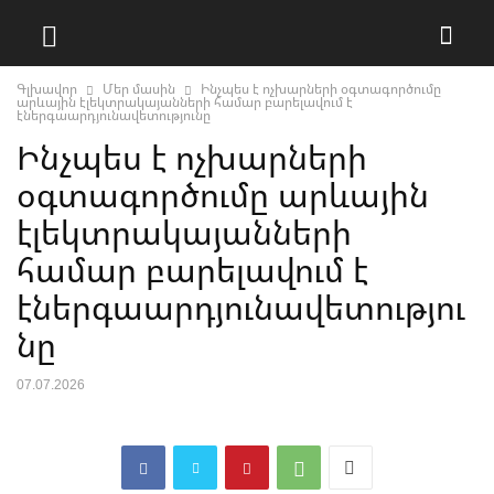
Գլխավոր
Մեր մասին
Ինչպես է ոչխարների օգտագործումը
արևային էլեկտրակայանների համար բարելավում է
էներգաարդյունավետությունը
Ինչպես է ոչխարների
օգտագործումը արևային
էլեկտրակայանների
համար բարելավում է
էներգաարդյունավետությու
նը
07.07.2026