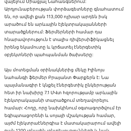
վայելում Միացյալ Նահանգներում:
Արդյունաբերության փորձագետները գնահատում
են, որ ավելի քան 113,000 ոչխար արդեն իսկ
արածում են արևային էլեկտրակայանների
տարածքներում: Ֆերմերների համար դա
հնարավորություն է տալիս դիվերսիֆիկացնել
իրենց եկամուտը և կրճատել էներգետիկ
օբյեկտների պահպանման ծախսերը:
Այս մոտեցման օրինակներից մեկը Իլինոյս
նահանգի ֆերմեր Բրայանտ Փարքերն է: Նա
պայմանագիր է կնքել էներգետիկ ընկերության
հետ իր նախիրը 7.1 ՄՎտ հզորությամբ արևային
էլեկտրակայանի տարածքում տեղավորելու
համար: Հողը, որը նախկինում օգտագործվում էր
եգիպտացորենի և սոյայի մշակության համար,
այժմ էլեկտրաէներգիա է մատակարարում ավելի
քան 1200 տնային տնտեսությունների և նաև