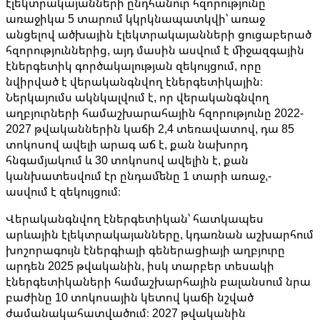
էլեկտրակայանների ընդհանուր հզորությունը
առաջիկա 5 տարում կկրկնապատկվի՝ առաջ
անցելով ածխային էլեկտրակայանների ցուցաբերած
հզորություններից, այդ մասին ասվում է միջազգային
էներգետիկ գործակալության զեկույցում, որը
նվիրված է վերականգնվող էներգետիկային։
Ներկայումս ակնկալվում է, որ վերականգնվող
աղբյուրների համաշխարահային հզորությունը 2022-
2027 թվականներին կաճի 2,4 տեռավատով, դա 85
տոկոսով ավելի արագ աճ է, քան նախորդ
հնգամյակում և 30 տոկոսով ավելին է, քան
կանխատեսվում էր ընդամենը 1 տարի առաջ,-
ասվում է զեկույցում։
Վերականգնվող էներգետիկան՝ հատկապես
արևային էլեկտրակայանները, կդառնան աշխարհում
խոշորագույն էներգիայի գեներացիայի աղբյուրը
արդեն 2025 թվականին, իսկ տարբեր տեսակի
էներգետիկաների համաշխարհային բալանսում նրա
բաժինը 10 տոկոսային կետով կաճի նշված
ժամանակահատվածում։ 2027 թվականին