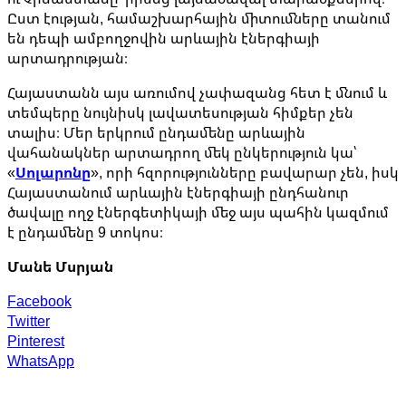
Ըստ էության, համաշխարհային միտումները տանում
են դեպի ամբողջովին արևային էներգիայի
արտադրության։
Հայաստանն այս առումով չափազանց հետ է մնում և
տեմպերը նույնիսկ լավատեսության հիմքեր չեն
տալիս։ Մեր երկրում ընդամենը արևային
վահանակներ արտադրող մեկ ընկերություն կա՝
«
Սոլարոնը
», որի հզորությունները բավարար չեն, իսկ
Հայաստանում արևային էներգիայի ընդհանուր
ծավալը ողջ էներգետիկայի մեջ այս պահին կազմում
է ընդամենը 9 տոկոս։
Մանե Մսրյան
Facebook
Twitter
Pinterest
WhatsApp