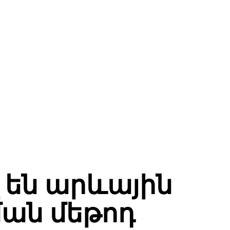
 են արևային
ան մեթոդ