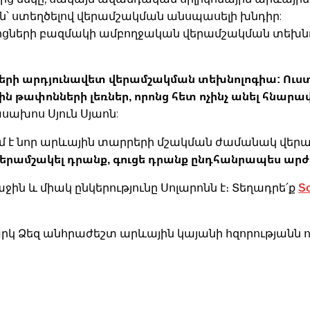
ին՝ ստեղծելով վերամշակման անսպասելի խնդիր:
ցների բազմակի ամբողջական վերամշակման տեխնոլո
ների արդյունավետ վերամշակման տեխնոլոգիա: Ուստ
ն թափոնների լեռներ, որոնց հետ ոչինչ անել հնարավ
սախոս Սյուն Սյաոն:
մ է նոր արևային տարրերի մշակման ժամանակ վերա
 վերամշակել դրանք, գուցե դրանք ընդհանրապես արժե
S
ն և միակ ընկերությունը Սոլարոնն է։ Տեղադրե՛ք
կ Ձեզ անհրաժեշտ արևային կայանի հզորությանն ու