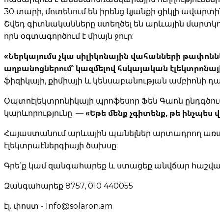
30 տարի, մոտենում են իրենց կյանքի ցիկլի ավարտ
Շվեդ գիտնականները ստեղծել են արևային մարտկո
որն օգտագործում է միայն ջուր:
«Ներկայումս չկա սիլիկոնային վահանների թափոն
աղբանոցներում՝ կազմելով հսկայական էլեկտրոնայի
ֆիզիկայի, քիմիայի և կենսաբանության ամբիոնի դա
Օպտոէլեկտրոնիկայի պրոֆեսոր Ֆեն Գաոն ընդգծու
«Եթե մենք չգիտենք, թե ինչպես
կարևորությունը. —
Հայաստանում արևային պանելներ արտադրող առաջի
էլեկտրաէներգիայի ծախսը:
Գրե՛ք կամ զանգահարեք և ստացեք անվճար հաշվար
Զանգահարեք 8757, 010 440055
էլ. փոստ ֊ Info@solaron.am