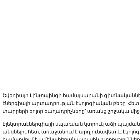
Շվեդիայի Լինչոպինգի համալսարանի գիտնականները
էներգիայի արտադրության էկոլոգիական բեռը: Հետ
տարրերի բոլոր բաղադրիչները՝ առանց շրջակա միջ
Էլեկտրաէներգիայի սպառման կտրուկ աճի պայմա
անցնելու հետ, առաջանում է արդյունավետ և էկոլ
համարվում է ամենահեռանկարային ուղղությունների