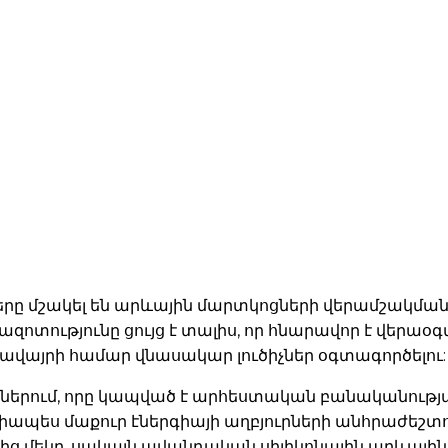
 մշակել են արևային մարտկոցների վերամշակման մե
ազոտությունը ցույց է տալիս, որ հնարավոր է վերա
ավայրի համար վնասակար լուծիչներ օգտագործելու:
ններում, որը կապված է արհեստական բանականութ
ոգիապես մաքուր էներգիայի աղբյուրների անհրաժեշտ
ց մեկը, սակայն ավանդական սիլիկոնային արևային վ