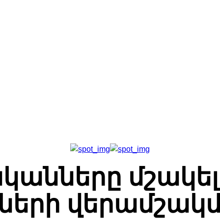
Գլխավոր
Հետադարձ Կապ
Մեր Մասին
կանները մշակել
ների վերամշակմ