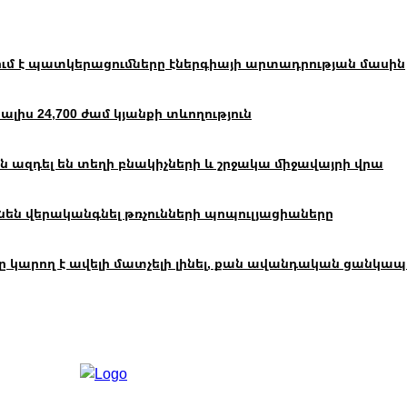
ւմ է պատկերացումները էներգիայի արտադրության մասին
իս 24,700 ժամ կյանքի տևողություն
 ազդել են տեղի բնակիչների և շրջակա միջավայրի վրա
են վերականգնել թռչունների պոպուլյացիաները
ող է ավելի մատչելի լինել, քան ավանդական ցանկապատը