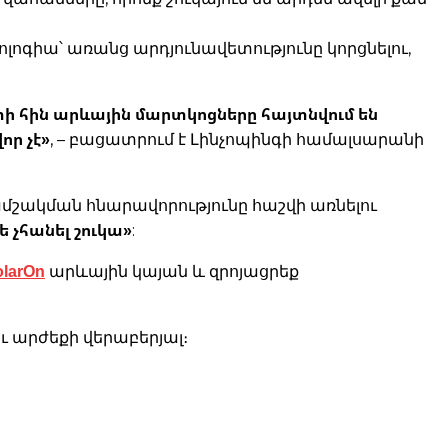
գիա՝ առանց արդյունավետությունը կորցնելու,
ի հին արևային մարտկոցները հայտնվում են
որ չէ»
, – բացատրում է Լինչոպինգի համալսարանի
մշակման հնարավորությունը հաշվի առնելու
 չհանել շուկա»
:
olarOn
արևային կայան և զրոյացրեք
 արժեքի վերաբերյալ։