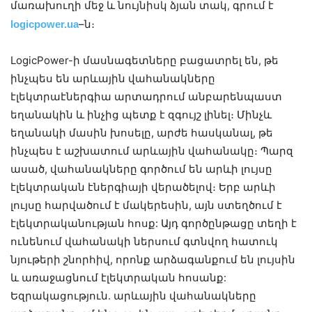
մառախուղի մեջ և նույնիսկ ձյան տակ, գրում է
logicpower.ua
–ն։
LogicPower-ի մասնագետները բացատրել են, թե
ինչպես են արևային վահանակները
էլեկտրաէներգիա արտադրում անբարենպաստ
եղանակին և ինչից պետք է զգույշ լինել։ Մինչև
եղանակի մասին խոսելը, արժե հասկանալ, թե
ինչպես է աշխատում արևային վահանակը։ Պարզ
ասած, վահանակները գործում են արևի լույսը
էլեկտրական էներգիայի վերածելով։ Երբ արևի
լույսը հարվածում է մակերեսին, այն ստեղծում է
էլեկտրականության հոսք: Այդ գործընթացը տեղի է
ունենում վահանակի ներսում գտնվող հատուկ
նյութերի շնորհիվ, որոնք արձագանքում են լույսին
և առաջացնում էլեկտրական հոսանք:
Եզրակացություն. արևային վահանակները