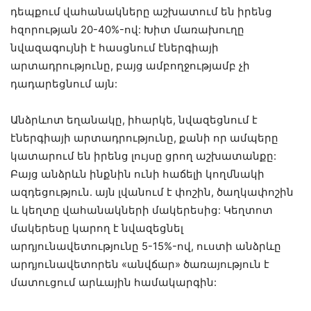
դեպքում վահանակները աշխատում են իրենց
հզորության 20-40%-ով: Խիտ մառախուղը
նվազագույնի է հասցնում էներգիայի
արտադրությունը, բայց ամբողջությամբ չի
դադարեցնում այն:
Անձրևոտ եղանակը, իհարկե, նվազեցնում է
էներգիայի արտադրությունը, քանի որ ամպերը
կատարում են իրենց լույսը ցրող աշխատանքը:
Բայց անձրևն ինքնին ունի հաճելի կողմնակի
ազդեցություն. այն լվանում է փոշին, ծաղկափոշին
և կեղտը վահանակների մակերեսից: Կեղտոտ
մակերեսը կարող է նվազեցնել
արդյունավետությունը 5-15%-ով, ուստի անձրևը
արդյունավետորեն «անվճար» ծառայություն է
մատուցում արևային համակարգին: