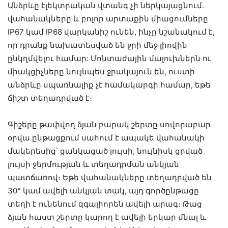
Անձրևը էլեկտրական վտանգ չի ներկայացնում.
վահանակները և բոլոր արտաքին միացումները
IP67 կամ IP68 վարկանիշ ունեն, ինչը նշանակում է,
որ դրանք նախատեսված են ջրի մեջ լիովին
ընկղմվելու համար: Մոնտաժային մալուխներն ու
միակցիչները նույնպես ջրակայուն են, ուստի
անձրևը սպառնալիք չէ համակարգի համար, եթե
ճիշտ տեղադրված է։
Գիշերը թափվող ձյան բարակ շերտը սովորաբար
օրվա ընթացքում սահում է ապակե վահանակի
մակերեսից՝ ցանկացած լույսի, նույնիսկ ցրված
լույսի ջերմության և տեղադրման անկյան
պատճառով։ Եթե վահանակները տեղադրված են
30° կամ ավելի անկյան տակ, այդ գործընթացը
տեղի է ունենում զգալիորեն ավելի արագ։ Թաց
ձյան հաստ շերտը կարող է ավելի երկար մնալ և