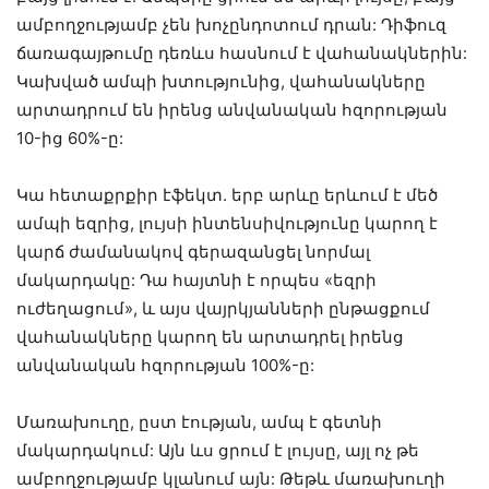
ամբողջությամբ չեն խոչընդոտում դրան: Դիֆուզ
ճառագայթումը դեռևս հասնում է վահանակներին:
Կախված ամպի խտությունից, վահանակները
արտադրում են իրենց անվանական հզորության
10-ից 60%-ը:
Կա հետաքրքիր էֆեկտ. երբ արևը երևում է մեծ
ամպի եզրից, լույսի ինտենսիվությունը կարող է
կարճ ժամանակով գերազանցել նորմալ
մակարդակը: Դա հայտնի է որպես «եզրի
ուժեղացում», և այս վայրկյանների ընթացքում
վահանակները կարող են արտադրել իրենց
անվանական հզորության 100%-ը:
Մառախուղը, ըստ էության, ամպ է գետնի
մակարդակում: Այն ևս ցրում է լույսը, այլ ոչ թե
ամբողջությամբ կլանում այն: Թեթև մառախուղի