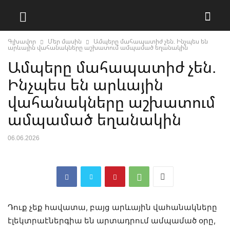
Գլխավոր
Մեր մասին
Ամպերը մահապատիժ չեն. Ինչպես են
արևային վահանակները աշխատում ամպամած եղանակին
Ամպերը մահապատիժ չեն.
Ինչպես են արևային
վահանակները աշխատում
ամպամած եղանակին
06.06.2026
Դուք չեք հավատա, բայց արևային վահանակները
էլեկտրաէներգիա են արտադրում ամպամած օրը,